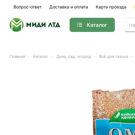
Вопрос-ответ
Доставка и оплата
Карта проезда
Каталог
–
–
–
–
Главная
Каталог
Дача, сад, огород
Всё для газона
Комплексное удобрение О
Арт.
01-24839