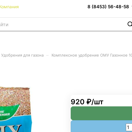
8 (8453) 56-48-58
Компания
–
Удобрения для газона
Комплексное удобрение ОМУ Газонное 1
МУ Газонное 10кг
920 ₽/
шт