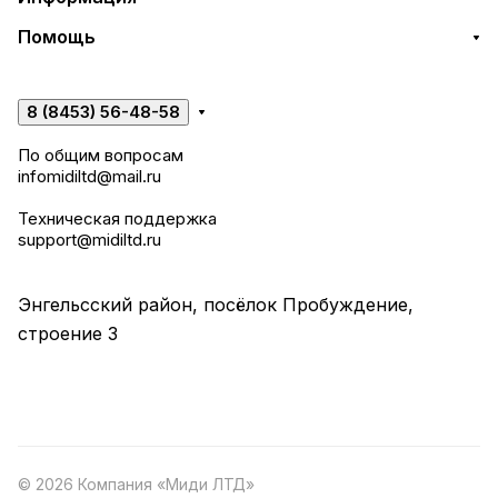
Помощь
8 (8453) 56-48-58
По общим вопросам
infomidiltd@mail.ru
Техническая поддержка
support@midiltd.ru
Энгельсский район, посёлок Пробуждение,
строение 3
© 2026 Компания «Миди ЛТД»