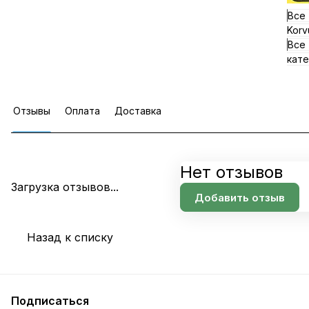
Все
Korv
Все
кате
Отзывы
Оплата
Доставка
Нет отзывов
Загрузка отзывов...
Добавить отзыв
Назад к списку
Подписаться