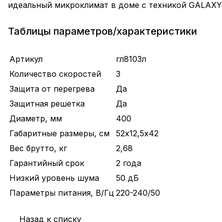
идеальный микроклимат в доме с техникой GALAXY
Таблицы параметров/характеристики
Артикул
гл8103л
Количество скоростей
3
Защита от перегрева
Да
Защитная решетка
Да
Диаметр, мм
400
Габаритные размеры, см
52х12,5х42
Вес брутто, кг
2,68
Гарантийный срок
2 года
Низкий уровень шума
50 дБ
Параметры питания, В/Гц
220-240/50
Назад к списку