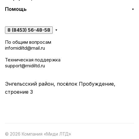
Помощь
8 (8453) 56-48-58
По общим вопросам
infomidiltd@mail.ru
Техническая поддержка
support@midiltd.ru
Энгельсский район, посёлок Пробуждение,
строение 3
© 2026 Компания «Миди ЛТД»