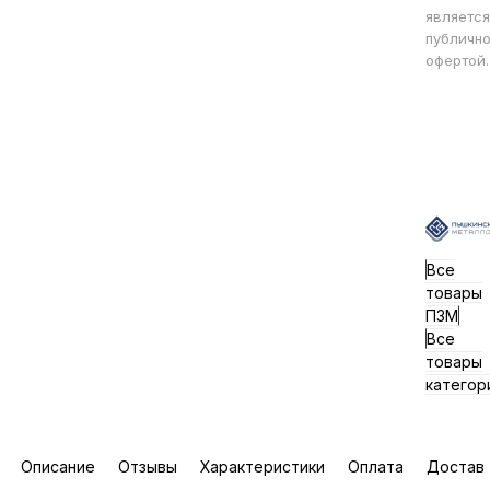
является
публичн
офертой.
Все
товары
ПЗМ
Все
товары
категор
Описание
Отзывы
Характеристики
Оплата
Достав