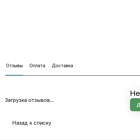
Отзывы
Оплата
Доставка
Не
Загрузка отзывов...
Д
Назад к списку