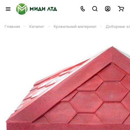
–
–
–
Главная
Каталог
Кровельный материал
Доборные э