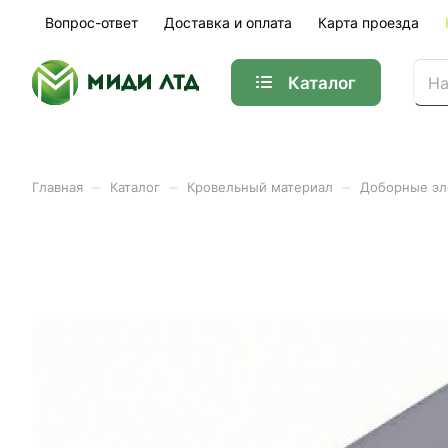
Вопрос-ответ
Доставка и оплата
Карта проезда
Каталог
–
–
–
Главная
Каталог
Кровельный материал
Доборные э
Торцевая планка 95*120
Арт.
01-40371