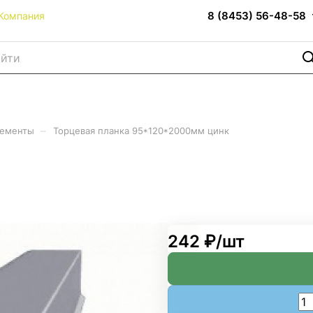
8 (8453) 56-48-58
Компания
–
лементы
Торцевая планка 95*120*2000мм цинк
*2000мм цинк
242 ₽/
шт