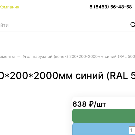
8 (8453) 56-48-58
Компания
–
лементы
Угол наружний (конек) 200*200*2000мм синий (RAL 500
00*200*2000мм синий (RAL 
638 ₽/
шт