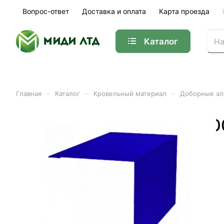
Вопрос-ответ
Доставка и оплата
Карта проезда
Каталог
–
–
–
Главная
Каталог
Кровельный материал
Доборные э
Угол наружний (конек) 2
Арт.
01-14256