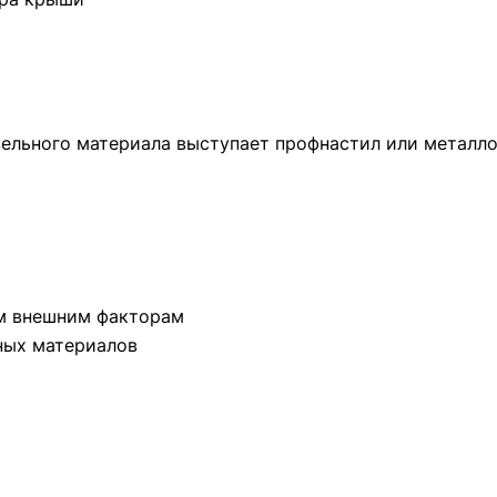
ровельного материала выступает профнастил или металл
им внешним факторам
ных материалов