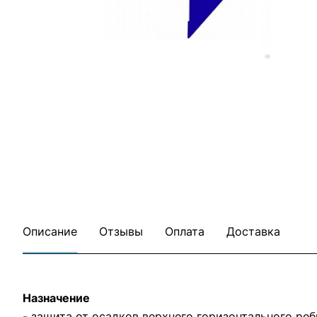
Описание
Отзывы
Оплата
Доставка
Назначение
- защита от осадков верхнего горизонтального ре