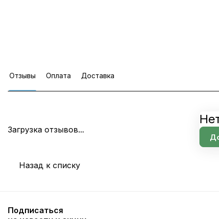
Отзывы
Оплата
Доставка
Не
Загрузка отзывов...
До
Назад к списку
Подписаться