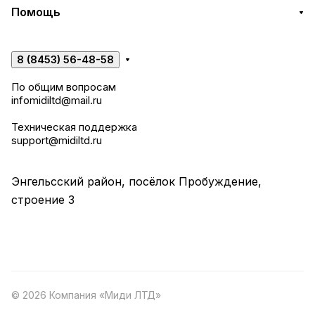
Помощь
8 (8453) 56-48-58
По общим вопросам
infomidiltd@mail.ru
Техническая поддержка
support@midiltd.ru
Энгельсский район, посёлок Пробуждение,
строение 3
© 2026 Компания «Миди ЛТД»