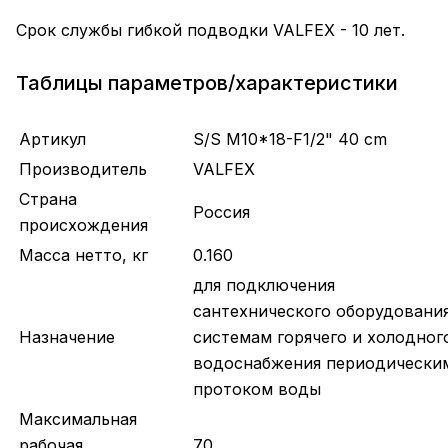
Срок службы гибкой подводки VALFEX - 10 лет.
Таблицы параметров/характеристики
Артикул
S/S M10*18-F1/2" 40 сm
Производитель
VALFEX
Страна
Россия
происхождения
Масса нетто, кг
0.160
для подключения
сантехнического оборудования
Назначение
системам горячего и холодног
водоснабжения периодически
протоком воды
Максимальная
рабочая
70