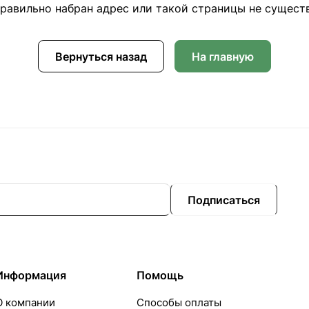
равильно набран адрес или такой страницы не сущест
Вернуться назад
На главную
Подписаться
Информация
Помощь
О компании
Способы оплаты