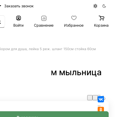
Заказать звонок
Войти
Сравнение
Избранное
Корзина
бором для душа, лейка 5 реж. шланг 150см стойка 60см
см стойка 60см мыльница