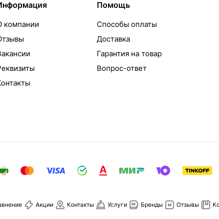
Информация
Помощь
О компании
Способы оплаты
Отзывы
Доставка
Вакансии
Гарантия на товар
Реквизиты
Вопрос-ответ
Контакты
авнение
Акции
Контакты
Услуги
Бренды
Отзывы
К