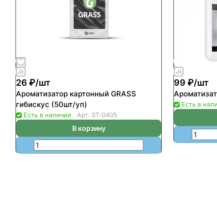
26 ₽/
шт
99 ₽/
шт
Ароматизатор картонный GRASS
Ароматизато
гибискус (50шт/уп)
Есть в нал
Есть в наличии
Арт.
ST-0405
В корзину