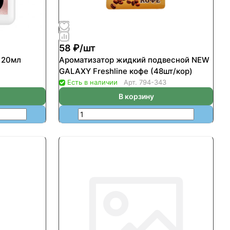
58 ₽/
шт
d 20мл
Ароматизатор жидкий подвесной NEW
GALAXY Freshline кофе (48шт/кор)
Есть в наличии
Арт.
794-343
В корзину