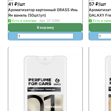
41 ₽/
шт
57 ₽/
шт
Ароматизатор картонный GRASS Инь
Ароматизат
Ян ваниль (50шт/уп)
GALAXY Fres
Есть в наличии
Арт.
ST-0395
Есть в нал
В корзину