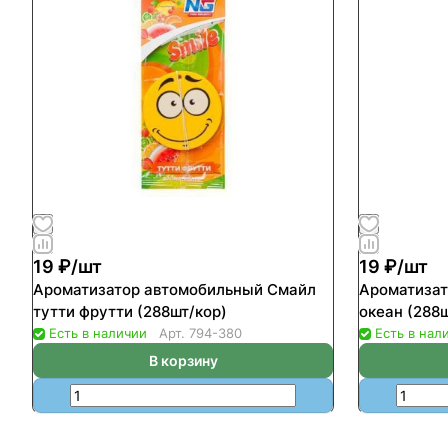
19 ₽/
шт
19 ₽/
шт
Ароматизатор автомобильный Смайл
Ароматизат
тутти фрутти (288шт/кор)
океан (288
Есть в наличии
Арт.
794-380
Есть в нал
В корзину