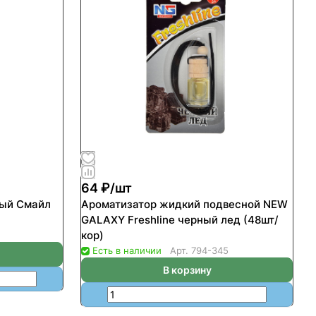
64 ₽/
шт
ный Смайл
Ароматизатор жидкий подвесной NEW
GALAXY Freshline черный лед (48шт/
кор)
Есть в наличии
Арт.
794-345
В корзину