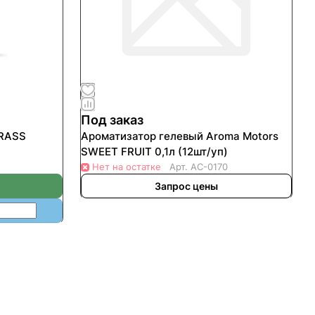
Под заказ
GRASS
Ароматизатор гелевый Aroma Motors
SWEET FRUIT 0,1л (12шт/уп)
Нет на остатке
Арт.
АС-0170
Запрос цены