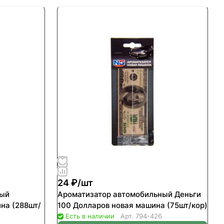
24 ₽/
шт
ный
Ароматизатор автомобильный Деньги
на (288шт/
100 Долларов новая машина (75шт/кор)
Есть в наличии
Арт.
794-426