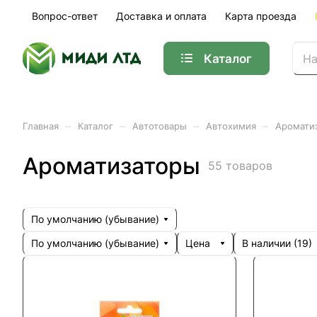
Вопрос-ответ
Доставка и оплата
Карта проезда
Каталог
–
–
–
–
Главная
Каталог
Автотовары
Автохимия
Аромати
Ароматизаторы
55 товаров
По умолчанию (убывание)
По умолчанию (убывание)
Цена
В наличии (
19
)