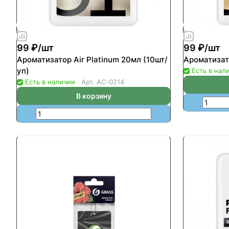
99 ₽/
шт
99 ₽/
шт
Ароматизатор Air Platinum 20мл (10шт/
Ароматизато
уп)
Есть в нал
Есть в наличии
Арт.
AC-0214
В корзину