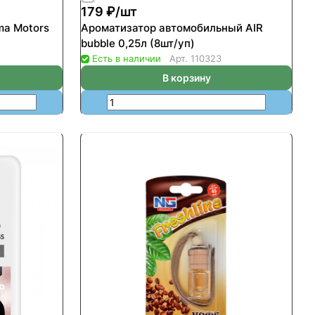
179 ₽/
шт
ma Motors
Ароматизатор автомобильный AIR
bubble 0,25л (8шт/уп)
Есть в наличии
Арт.
110323
В корзину