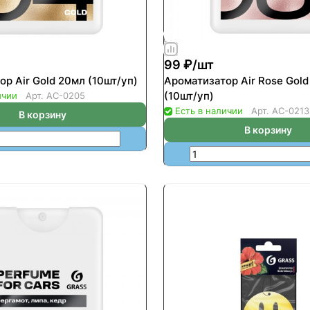
99 ₽/
шт
р Air Gold 20мл (10шт/уп)
Ароматизатор Air Rose Gol
(10шт/уп)
ичии
Арт.
AC-0205
Есть в наличии
Арт.
AC-0213
В корзину
В корзину