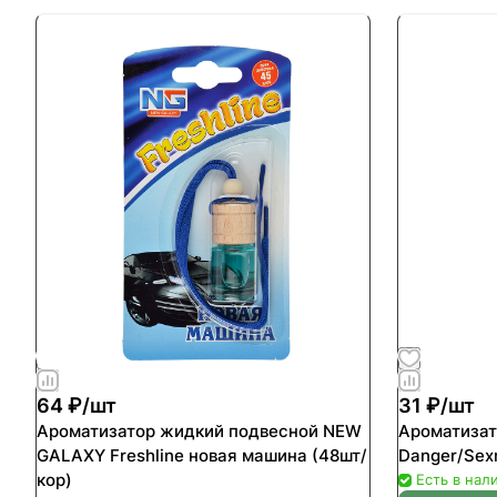
64 ₽/
шт
31 ₽/
шт
Ароматизатор жидкий подвесной NEW
Ароматизат
GALAXY Freshline новая машина (48шт/
Danger/Sex
кор)
Есть в нал