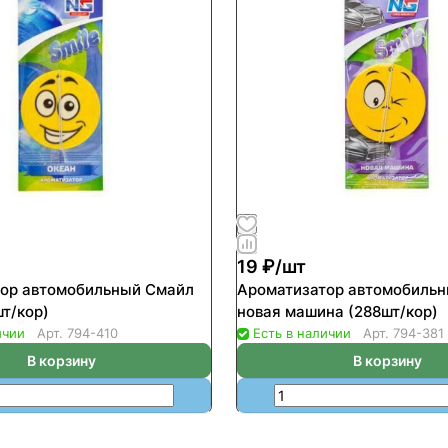
19 ₽/
шт
ор автомобильный Смайл
Ароматизатор автомобиль
шт/кор)
новая машина (288шт/кор)
ичии
Арт.
794-410
Есть в наличии
Арт.
794-381
В корзину
В корзину