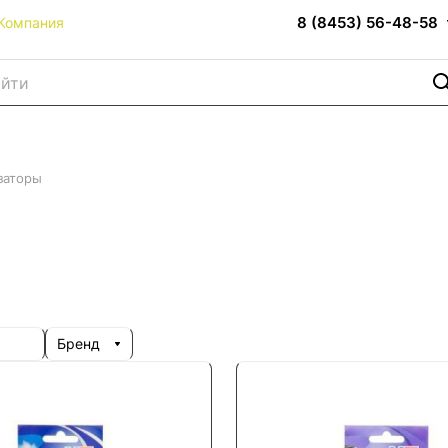
8 (8453) 56-48-58
Компания
заторы
Бренд