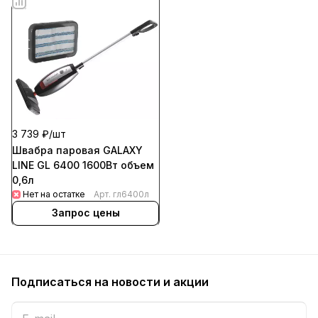
3 739 ₽/
шт
Швабра паровая GALAXY
LINE GL 6400 1600Вт объем
0,6л
Нет на остатке
Арт.
гл6400л
Запрос цены
Подписаться
на новости и акции