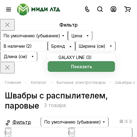
Фильтр
По умолчанию (убывание)
Цена
В наличии (
2
)
Бренд
Ширина (см)
Длина (см)
GALAXY LINE (
3
)
Показать
–
–
–
Главная
Каталог
Бытовые электротовары
Швабры с 
Швабры с распылителем,
паровые
3 товара
Фильтр
По умолчанию (убывание)