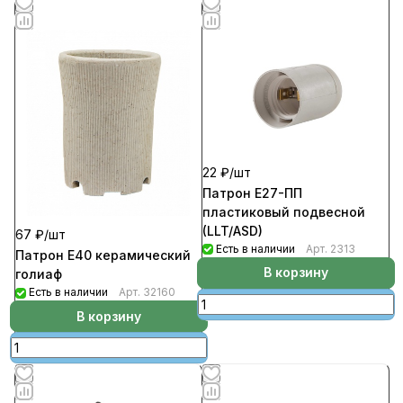
22 ₽/
шт
Патрон Е27-ПП
пластиковый подвесной
(LLT/ASD)
67 ₽/
шт
Есть в наличии
Арт.
2313
Патрон Е40 керамический
В корзину
голиаф
Есть в наличии
Арт.
32160
В корзину