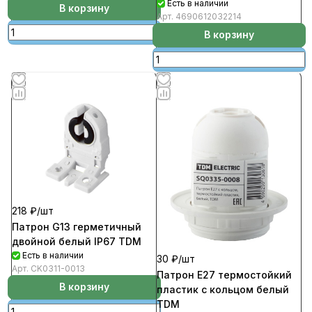
Есть в наличии
В корзину
Арт.
4690612032214
В корзину
218 ₽/
шт
Патрон G13 герметичный
двойной белый IP67 TDM
Есть в наличии
30 ₽/
шт
Арт.
CK0311-0013
Патрон Е27 термостойкий
В корзину
пластик с кольцом белый
TDM