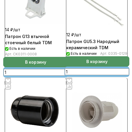
14 ₽/
шт
12 ₽/
шт
Патрон G13 втычной
Патрон GU5.3 Народный
стоечный белый TDM
керамический TDM
Есть в наличии
Есть в наличии
Арт.
0335-0129
Арт.
CK0311-0008
В корзину
В корзину