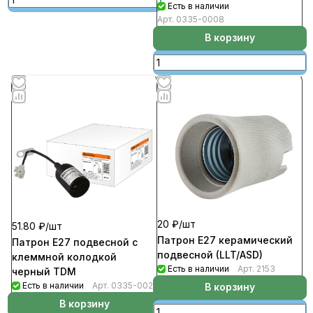
Есть в наличии
Арт.
0335-0008
В корзину
20 ₽/
шт
51.80 ₽/
шт
Патрон Е27 керамический
Патрон Е27 подвесной с
подвесной (LLT/ASD)
клеммной колодкой
Есть в наличии
Арт.
2153
черный TDM
Есть в наличии
Арт.
0335-0021
В корзину
В корзину