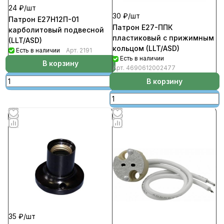
24 ₽/
шт
30 ₽/
шт
Патрон Е27Н12П-01
Патрон Е27-ППК
карболитовый подвесной
пластиковый с прижимным
(LLT/ASD)
кольцом (LLT/ASD)
Есть в наличии
Арт.
2191
Есть в наличии
В корзину
Арт.
4690612002477
В корзину
35 ₽/
шт