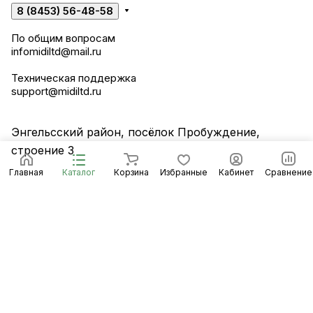
8 (8453) 56-48-58
По общим вопросам
infomidiltd@mail.ru
Техническая поддержка
support@midiltd.ru
Энгельсский район, посёлок Пробуждение,
строение 3
Главная
Каталог
Корзина
Избранные
Кабинет
Сравнение
© 2026 Компания «Миди ЛТД»
Конфиденциальность
Оферта