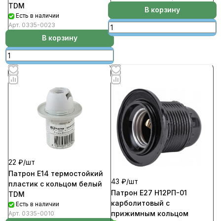
TDM
В корзину
Есть в наличии
Арт.
0335-0023
В корзину
22 ₽/
шт
Патрон Е14 термостойкий
43 ₽/
шт
пластик с кольцом белый
Патрон Е27 Н12РП-01
TDM
карболитовый с
Есть в наличии
прижимным кольцом
Арт.
0335-0010