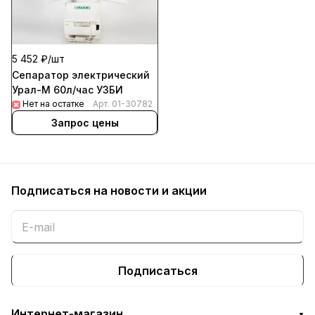
5 452 ₽/
шт
Сепаратор электрический
Урал-М 60л/час УЗБИ
Нет на остатке
Арт.
01-30782
Запрос цены
Подписаться
на новости и акции
Подписаться
Интернет-магазин