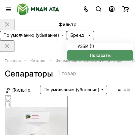
Фильтр
По умолчанию (убывание)
Бренд
УЗБИ (
1
)
Показать
–
–
–
Главная
Каталог
Фермерская техника и инвентарь
С
Сепараторы
1 товар
Фильтр
По умолчанию (убывание)