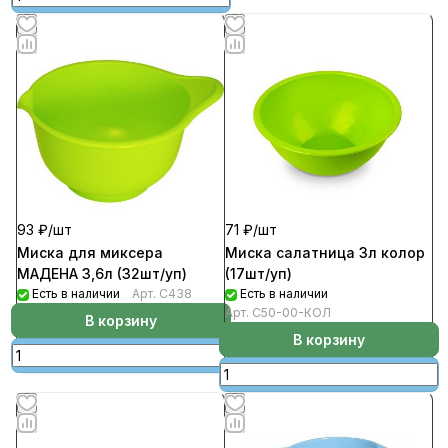
71 ₽/
шт
93 ₽/
шт
Миска салатница 3л колор
Миска для миксера
(17шт/уп)
МАДЕНА 3,6л (32шт/уп)
Есть в наличии
Есть в наличии
Арт.
С438
Арт.
С50-00-КОЛ
В корзину
В корзину