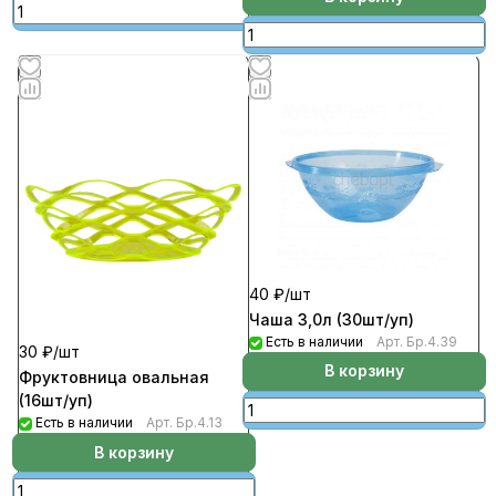
40 ₽/
шт
Чаша 3,0л (30шт/уп)
Есть в наличии
Арт.
Бр.4.39
30 ₽/
шт
В корзину
Фруктовница овальная
(16шт/уп)
Есть в наличии
Арт.
Бр.4.13
В корзину