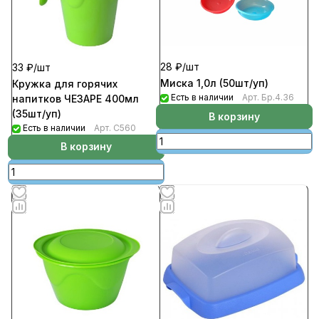
28 ₽/
шт
33 ₽/
шт
Миска 1,0л (50шт/уп)
Кружка для горячих
Есть в наличии
Арт.
Бр.4.36
напитков ЧЕЗАРЕ 400мл
(35шт/уп)
В корзину
Есть в наличии
Арт.
С560
В корзину