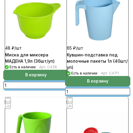
48 ₽/
шт
65 ₽/
шт
Миска для миксера
Кувшин-подставка под
МАДЕНА 1,9л (36шт/уп)
молочные пакеты 1л (40шт/
Есть в наличии
Арт.
С436
уп)
Есть в наличии
Арт.
С47П
В корзину
В корзину