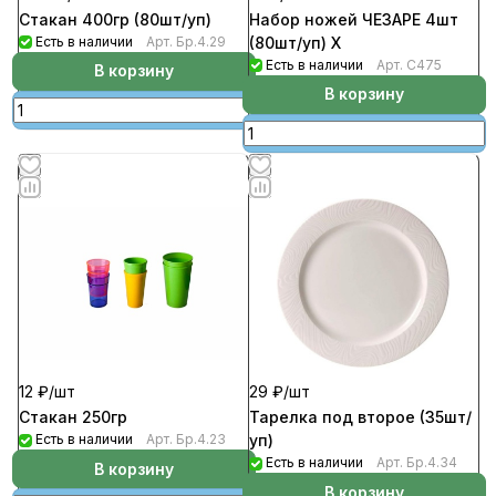
Стакан 400гр (80шт/уп)
Набор ножей ЧЕЗАРЕ 4шт
Есть в наличии
Арт.
Бр.4.29
(80шт/уп) Х
Есть в наличии
Арт.
С475
В корзину
В корзину
12 ₽/
шт
29 ₽/
шт
Стакан 250гр
Тарелка под второе (35шт/
Есть в наличии
Арт.
Бр.4.23
уп)
Есть в наличии
Арт.
Бр.4.34
В корзину
В корзину