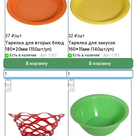
37 ₽/
шт
32 ₽/
шт
Тарелка для вторых блюд
Тарелка для закусок
180*20мм (150шт/уп)
160*15мм (140шт/уп)
Есть в наличии
Арт.
С152
Есть в наличии
Арт.
С151
В корзину
В корзину