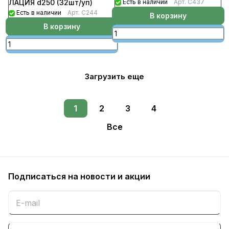
ЛАЦИЯ d250 (32шт/уп)
Есть в наличии
Арт.
С437
Есть в наличии
Арт.
С244
В корзину
В корзину
Загрузить еще
1
2
3
4
Все
Подписаться
на новости и акции