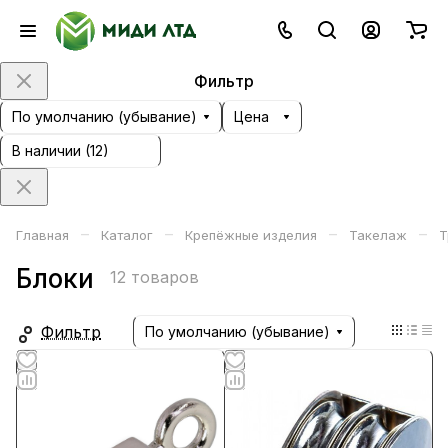
Фильтр
По умолчанию (убывание)
Цена
В наличии (
12
)
–
–
–
–
Главная
Каталог
Крепёжные изделия
Такелаж
Т
Блоки
12 товаров
Фильтр
По умолчанию (убывание)