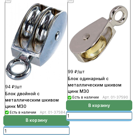
99 ₽/
шт
Блок одинарный с
металлическим шкивом
94 ₽/
шт
цинк М30
Блок двойной с
Есть в наличии
Арт.
01-37590
металлическим шкивом
В корзину
цинк М30
Есть в наличии
Арт.
01-37584
В корзину