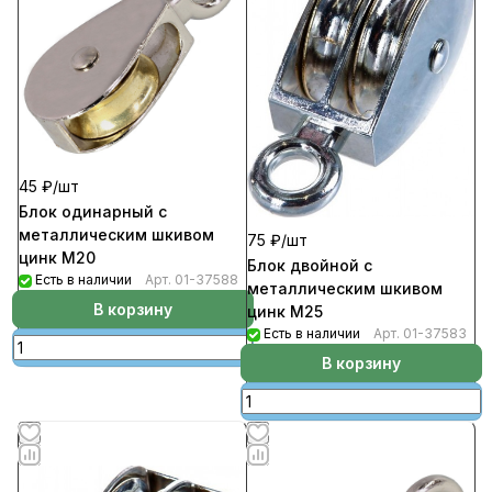
45 ₽/
шт
Блок одинарный с
металлическим шкивом
75 ₽/
шт
цинк М20
Блок двойной с
Есть в наличии
Арт.
01-37588
металлическим шкивом
В корзину
цинк М25
Есть в наличии
Арт.
01-37583
В корзину