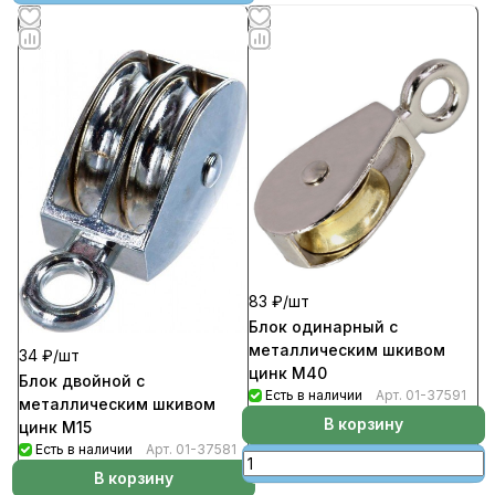
83 ₽/
шт
Блок одинарный с
металлическим шкивом
34 ₽/
шт
цинк М40
Блок двойной с
Есть в наличии
Арт.
01-37591
металлическим шкивом
В корзину
цинк М15
Есть в наличии
Арт.
01-37581
В корзину