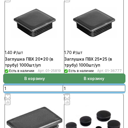
1.40 ₽/
шт
1.70 ₽/
шт
Заглушка ПВХ 20*20 (в
Заглушка ПВХ 25*25 (в
трубу) 1000шт/уп
трубу) 1000шт/уп
Есть в наличии
Арт.
01-25819
Есть в наличии
Арт.
01-36777
В корзину
В корзину