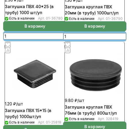
1.30 ₽/
шт
Заглушка ПВХ 40*25 (в
Заглушка круглая ПВХ
трубу) 1000 шт/уп
20мм (в трубу) 1000шт/уп
Есть в наличии
Арт.
01-36780
Есть в наличии
Арт.
01-36790
В корзину
В корзину
9.80 ₽/
шт
1.20 ₽/
шт
Заглушка круглая ПВХ
Заглушка ПВХ 15*15 (в
76мм (в трубу) 800шт/уп
трубу) 1000шт/уп
Есть в наличии
Арт.
328419
Есть в наличии
Арт.
01-25818
В корзину