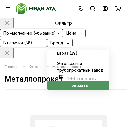
Фильтр
По умолчанию (убывание)
Цена
В наличии (
88
)
Бренд
Евраз (
29
)
Энгельсский
–
–
Главная
Каталог
Металлопрокат
трубопрокатный завод
Металлопрокат
(
13
)
166 товаров
Показать