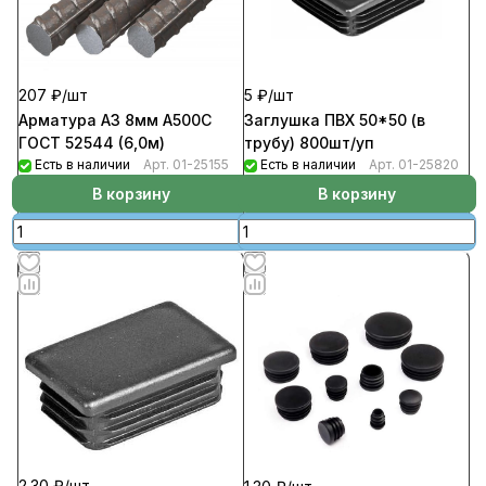
5 ₽/
шт
207 ₽/
шт
Заглушка ПВХ 50*50 (в
Арматура А3 8мм А500С
трубу) 800шт/уп
ГОСТ 52544 (6,0м)
Есть в наличии
Арт.
01-25820
Есть в наличии
Арт.
01-25155
В корзину
В корзину
2.30 ₽/
шт