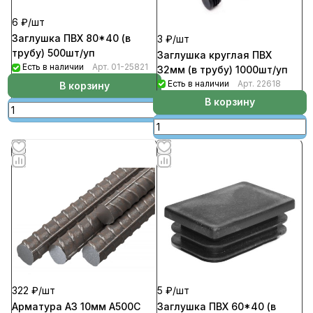
6 ₽/
шт
Заглушка ПВХ 80*40 (в
3 ₽/
шт
трубу) 500шт/уп
Заглушка круглая ПВХ
Есть в наличии
Арт.
01-25821
32мм (в трубу) 1000шт/уп
Есть в наличии
Арт.
22618
В корзину
В корзину
5 ₽/
шт
322 ₽/
шт
Заглушка ПВХ 60*40 (в
Арматура А3 10мм А500С