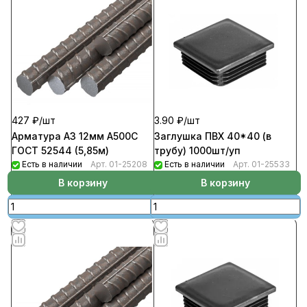
427 ₽/
шт
3.90 ₽/
шт
Арматура А3 12мм А500С
Заглушка ПВХ 40*40 (в
ГОСТ 52544 (5,85м)
трубу) 1000шт/уп
Есть в наличии
Арт.
01-25208
Есть в наличии
Арт.
01-25533
В корзину
В корзину