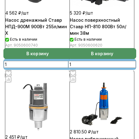
4 562 ₽/
шт
5 320 ₽/
шт
Насос дренажный Ставр
Насос поверхностный
НПД-900М 900Вт 255л/мин
Ставр НП-810 800Вт 50л/
Х
мин 38м
Есть в наличии
Есть в наличии
Арт.
9050600740
Арт.
9050600620
В корзину
В корзину
2 810.50 ₽/
шт
2 451 ₽/
шт
Насос вибрационный