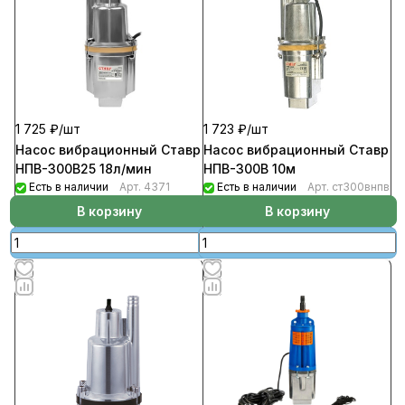
1 725 ₽/
шт
1 723 ₽/
шт
Насос вибрационный Ставр
Насос вибрационный Ставр
НПВ-300В25 18л/мин
НПВ-300В 10м
Есть в наличии
Арт.
4371
Есть в наличии
Арт.
ст300внпв
В корзину
В корзину