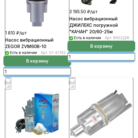
3 195.50 ₽/
шт
Насос вибрационный
ДЖИЛЕКС погружной
"КАЧАН" 20/60-25м
1 810 ₽/
шт
Есть в наличии
Арт.
8602ДЖ
Насос вибрационный
В корзину
ZEGOR ZVM60B-10
Есть в наличии
Арт.
01-42192
В корзину