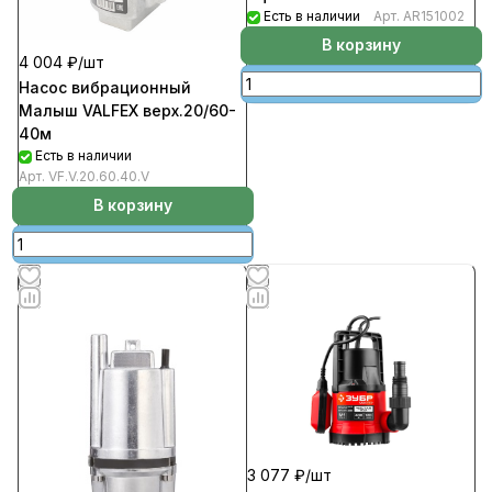
Есть в наличии
Арт.
AR151002
В корзину
4 004 ₽/
шт
Насос вибрационный
Малыш VALFEX верх.20/60-
40м
Есть в наличии
Арт.
VF.V.20.60.40.V
В корзину
3 077 ₽/
шт