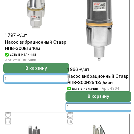
1 797 ₽/
шт
Насос вибрационный Ставр
НПВ-300В16 16м
Есть в наличии
Арт.
ст300в16нпв
В корзину
1 966 ₽/
шт
Насос вибрационный Ставр
НПВ-300Н25 18л/мин
Есть в наличии
Арт.
4364
В корзину