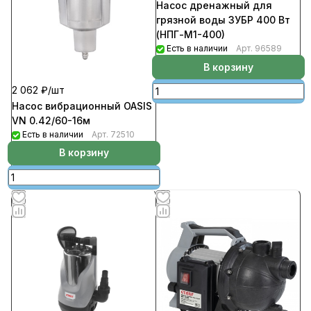
Насос дренажный для
грязной воды ЗУБР 400 Вт
(НПГ-М1-400)
Есть в наличии
Арт.
96589
В корзину
2 062 ₽/
шт
Насос вибрационный OASIS
VN 0.42/60-16м
Есть в наличии
Арт.
72510
В корзину