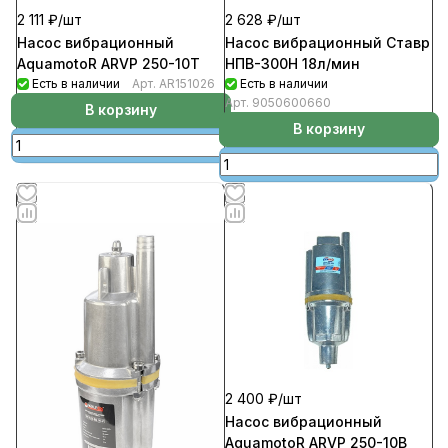
2 111 ₽/
шт
2 628 ₽/
шт
Насос вибрационный
Насос вибрационный Ставр
AquamotoR ARVP 250-10T
НПВ-300Н 18л/мин
Есть в наличии
Арт.
AR151026
Есть в наличии
Арт.
9050600660
В корзину
В корзину
2 400 ₽/
шт
Насос вибрационный
AquamotoR ARVP 250-10B