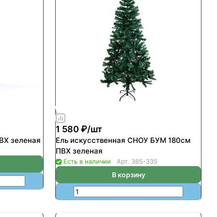
1 580 ₽/
шт
ВХ зеленая
Ель искусственная СНОУ БУМ 180см
ПВХ зеленая
Есть в наличии
Арт.
385-335
В корзину