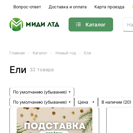
Вопрос-ответ
Доставка и оплата
Карта проезда
Каталог
–
–
–
Главная
Каталог
Новый год
Ели
Ели
32 товара
По умолчанию (убывание)
По умолчанию (убывание)
Цена
В наличии (
20
)