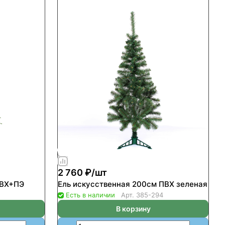
2 760 ₽/
шт
ПВХ+ПЭ
Ель искусственная 200см ПВХ зеленая
Есть в наличии
Арт.
385-294
В корзину