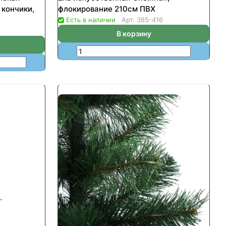
 кончики,
флокирование 210см ПВХ
Есть в наличии
Арт.
385-416
В корзину