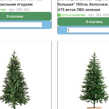
красными ягодами
большая" 160см, белоснеж.
475 веток ПВХ зеленая
ичии
Арт.
385-364
Есть в наличии
Арт.
385-438
В корзину
В корзину