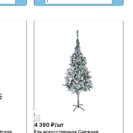
4 390 ₽/
шт
йская
Ель искусственная Снежная,