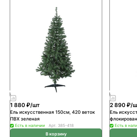
1 880 ₽/
шт
2 890 ₽/
ш
Ель искусственная 150см, 420 веток
Ель искусс
ПВХ зеленая
флокирован
Есть в наличии
Арт.
385-418
Есть в нал
В корзину