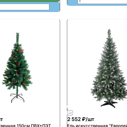
т
2 552 ₽/
шт
твенная 150см ПВХ+ПЭТ
Ель искусственная "Европе