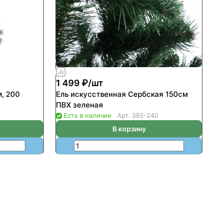
1 499 ₽/
шт
, 200
Ель искусственная Сербская 150см
ПВХ зеленая
Есть в наличии
Арт.
385-240
В корзину