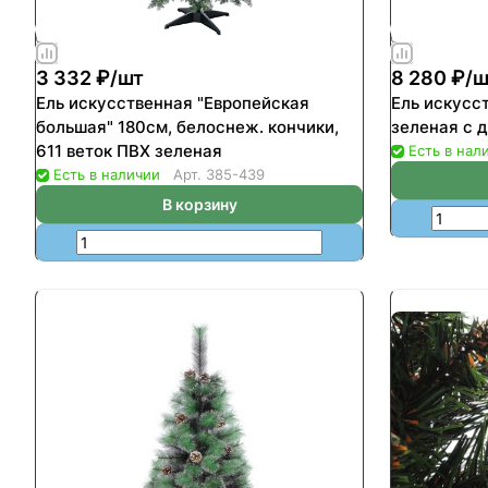
3 332 ₽/
шт
8 280 ₽/
ш
Ель искусственная "Европейская
Ель искусс
большая" 180см, белоснеж. кончики,
зеленая с 
611 веток ПВХ зеленая
Есть в нал
Есть в наличии
Арт.
385-439
В корзину