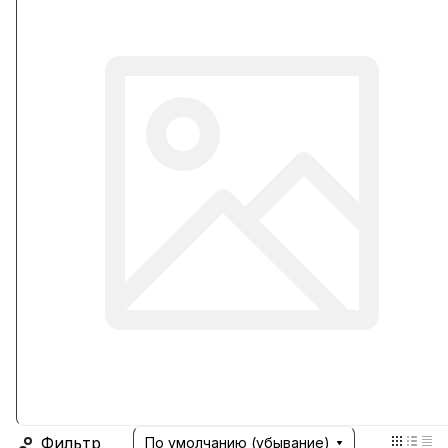
Фильтр
По умолчанию (убывание)