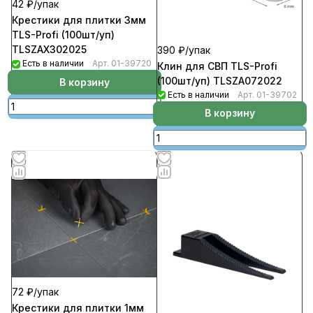
42 ₽/
упак
Крестики для плитки 3мм
TLS-Profi (100шт/уп)
TLSZAX302025
390 ₽/
упак
Есть в наличии
Арт.
01-39720
Клин для СВП TLS-Profi
(100шт/уп) TLSZA072022
В корзину
Есть в наличии
Арт.
01-39702
В корзину
72 ₽/
упак
Крестики для плитки 1мм