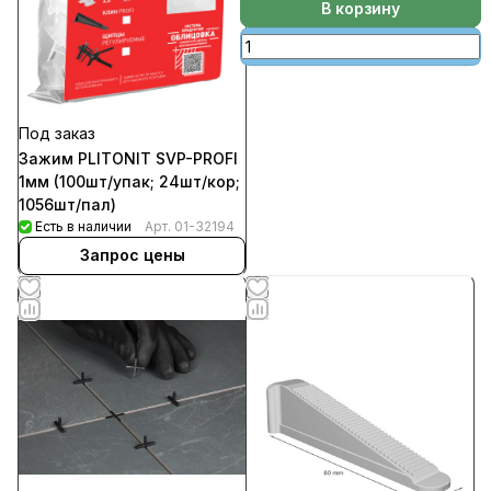
В корзину
Под заказ
Зажим PLITONIT SVP-PROFI
1мм (100шт/упак; 24шт/кор;
1056шт/пал)
Есть в наличии
Арт.
01-32194
Запрос цены