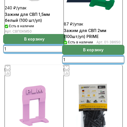
240 ₽/
упак
Зажим для СВП 1,5мм
белый (100 шт/уп)
87 ₽/
упак
Есть в наличии
Зажим для СВП 2мм
Арт.
СВП0КМ50
(100шт/уп) PRIME
В корзину
Есть в наличии
Арт.
01-38650
В корзину