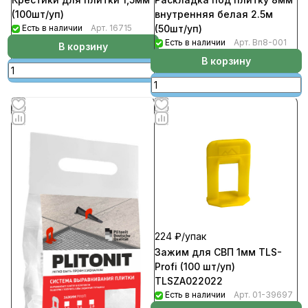
(100шт/уп)
внутренняя белая 2.5м
Есть в наличии
Арт.
16715
(50шт/уп)
Есть в наличии
Арт.
Вп8-001
В корзину
В корзину
224 ₽/
упак
Зажим для СВП 1мм TLS-
Profi (100 шт/уп)
TLSZA022022
Есть в наличии
Арт.
01-39697