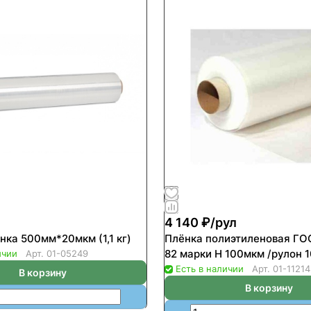
4 140 ₽/
рул
нка 500мм*20мкм (1,1 кг)
Плёнка полиэтиленовая ГО
82 марки Н 100мкм /рулон 
ичии
Арт.
01-05249
Есть в наличии
Арт.
01-11214
В корзину
В корзину