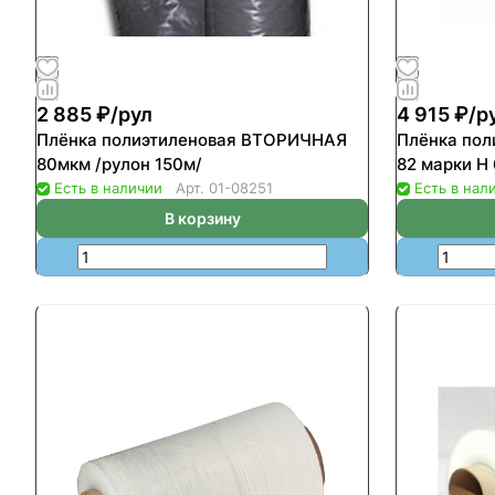
2 885 ₽/
рул
4 915 ₽/
р
Плёнка полиэтиленовая ВТОРИЧНАЯ
Плёнка пол
80мкм /рулон 150м/
Есть в наличии
Арт.
01-08251
Есть в нал
В корзину