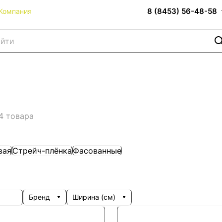
8 (8453) 56-48-58
Компания
4 товара
вая
Стрейч-плёнка
Фасованные
Бренд
Ширина (см)