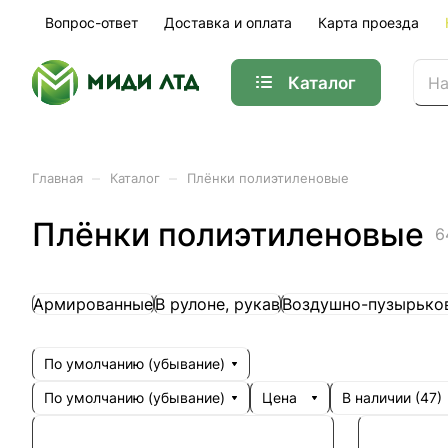
Вопрос-ответ
Доставка и оплата
Карта проезда
Каталог
–
–
Главная
Каталог
Плёнки полиэтиленовые
Плёнки полиэтиленовые
6
Армированные
В рулоне, рукав
Воздушно-пузырько
По умолчанию (убывание)
По умолчанию (убывание)
Цена
В наличии (
47
)