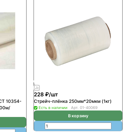
228 ₽/
шт
СТ 10354-
Стрейч-плёнка 250мм*20мкм (1кг)
100м/
Есть в наличии
Арт.
01-40069
В корзину