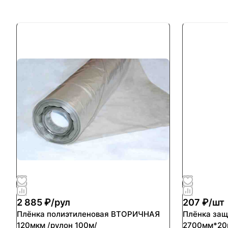
2 885 ₽/
рул
207 ₽/
шт
Плёнка полиэтиленовая ВТОРИЧНАЯ
Плёнка защ
120мкм /рулон 100м/
2700мм*20м