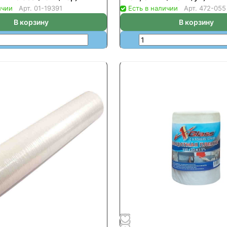
ичии
Арт.
01-19391
Есть в наличии
Арт.
472-055
В корзину
В корзину