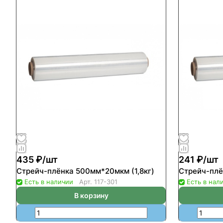
435 ₽/
шт
241 ₽/
шт
Стрейч-плёнка 500мм*20мкм (1,8кг)
Стрейч-плё
Есть в наличии
Арт.
117-301
Есть в нал
В корзину