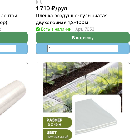
1 710 ₽/
рул
 лентой
Плёнка воздушно-пузырчатая
ор)
двухслойная 1,2*100м
2
Есть в наличии
Арт.
7653
В корзину