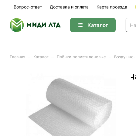
Вопрос-ответ
Доставка и оплата
Карта проезда
Каталог
–
–
–
Главная
Каталог
Плёнки полиэтиленовые
Воздушно-
Плёнка воздушно-пузырча
Арт.
10404/1