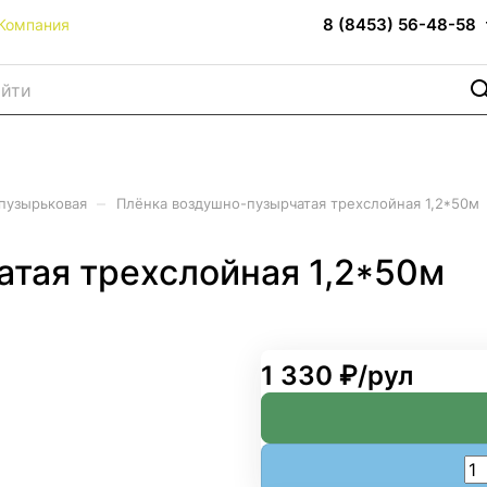
8 (8453) 56-48-58
Компания
–
пузырьковая
Плёнка воздушно-пузырчатая трехслойная 1,2*50м
тая трехслойная 1,2*50м
1 330 ₽/
рул