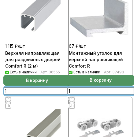
67 ₽/
шт
1 115 ₽/
шт
Монтажный уголок для
Верхняя направляющая
верхней направляющей
для раздвижных дверей
Comfort R
Comfort R (2 м)
Есть в наличии
Арт.
37493
Есть в наличии
Арт.
36555
В корзину
В корзину