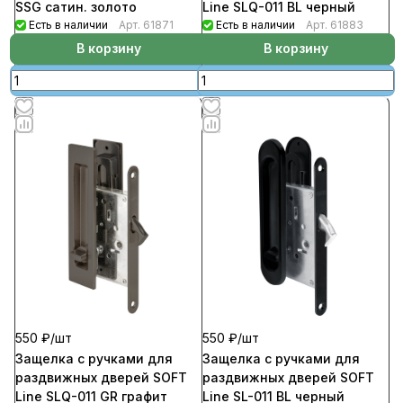
SSG сатин. золото
Line SLQ-011 BL черный
Есть в наличии
Арт.
61871
Есть в наличии
Арт.
61883
В корзину
В корзину
550 ₽/
шт
550 ₽/
шт
Защелка с ручками для
Защелка с ручками для
раздвижных дверей SOFT
раздвижных дверей SOFT
Line SLQ-011 GR графит
Line SL-011 BL черный