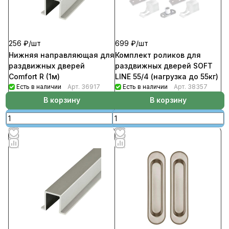
256 ₽/
шт
699 ₽/
шт
Нижняя направляющая для
Комплект роликов для
раздвижных дверей
раздвижных дверей SOFT
Comfort R (1м)
LINE 55/4 (нагрузка до 55кг)
Есть в наличии
Арт.
36917
Есть в наличии
Арт.
38357
В корзину
В корзину