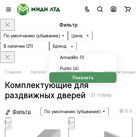
Фильтр
По умолчанию (убывание)
Цена
В наличии (
21
)
Бренд
Armadillo (
1
)
Punto (
4
)
–
–
–
Главная
Каталог
Скобяные изделия
Комплектующие 
Показать
Комплектующие для
раздвижных дверей
21 товар
Фильтр
По умолчанию (убывание)