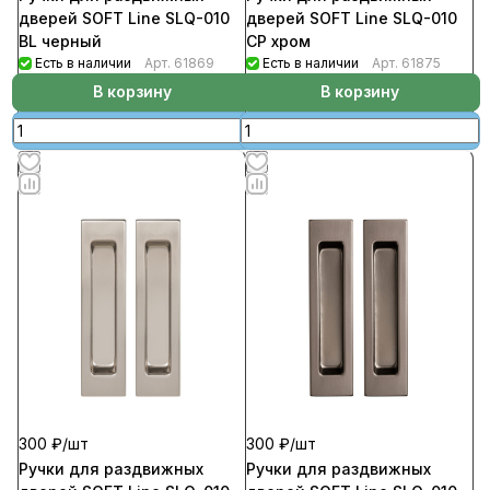
дверей SOFT Line SLQ-010
дверей SOFT Line SLQ-010
BL черный
CP хром
Есть в наличии
Арт.
61869
Есть в наличии
Арт.
61875
В корзину
В корзину
300 ₽/
шт
300 ₽/
шт
Ручки для раздвижных
Ручки для раздвижных