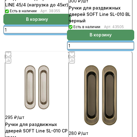
300 ₽/
шт
LINE 45/4 (нагрузка до 45кг)
Ручки для раздвижных
Есть в наличии
Арт.
38355
дверей SOFT Line SL-010 BL
В корзину
черный
Есть в наличии
Арт.
43505
В корзину
295 ₽/
шт
Ручки для раздвижных
дверей SOFT Line SL-010 СР
280 ₽/
шт