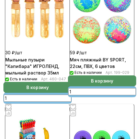
30 ₽/
шт
59 ₽/
шт
Мыльные пузыри
Мяч пляжный BY SPORT,
"Капибара" ИГРОЛЕНД,
22см, ПВХ, 6 цветов
мыльный раствор 35мл
Есть в наличии
Арт.
199-029
Есть в наличии
Арт.
460-047
В корзину
В корзину