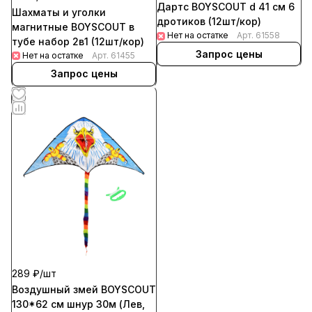
Дартс BOYSCOUT d 41 см 6
Шахматы и уголки
дротиков (12шт/кор)
магнитные BOYSCOUT в
Нет на остатке
Арт.
61558
тубе набор 2в1 (12шт/кор)
Запрос цены
Нет на остатке
Арт.
61455
Запрос цены
289 ₽/
шт
Воздушный змей BOYSCOUT
130*62 см шнур 30м (Лев,