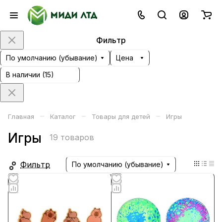
Фильтр
По умолчанию (убывание)
Цена
В наличии (
15
)
–
–
–
Главная
Каталог
Товары для детей
Игры
Игры
19 товаров
Фильтр
По умолчанию (убывание)