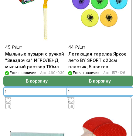
49 ₽/
шт
44 ₽/
шт
Мыльные пузыри с ручкой
Летающая тарелка Яркое
"Звездочка" ИГРОЛЕНД,
лето BY SPORT d20см
мыльный раствор 110мл
пластик, 5 цветов
Есть в наличии
Арт.
460-039
Есть в наличии
Арт.
157-126
В корзину
В корзину