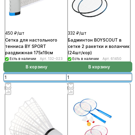
450 ₽/
шт
332 ₽/
шт
Сетка для настольного
Бадминтон BOYSCOUT в
тенниса BY SPORT
сетке 2 ракетки и воланчик
раздвижная 175х19см
(24шт/кор)
Есть в наличии
Арт.
132-023
Есть в наличии
Арт.
61450
В корзину
В корзину