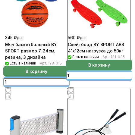
345 ₽/
шт
560 ₽/
шт
Мяч баскетбольный BY
Скейтборд BY SPORT ABS
SPORT размер 7, 24см,
41х12см нагрузка до 50кг
резина, 3 дизайна
Есть в наличии
Арт.
131-035
Есть в наличии
Арт.
128-015
В корзину
В корзину