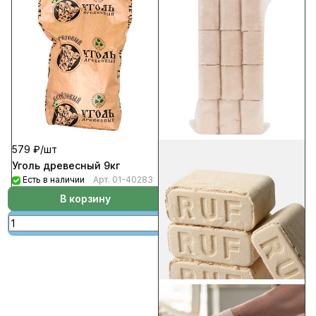
579 ₽/
шт
Уголь древесный 9кг
Есть в наличии
Арт.
01-40283
В корзину