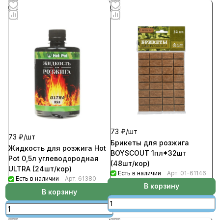
73 ₽/
шт
73 ₽/
шт
Брикеты для розжига
Жидкость для розжига Hot
BOYSCOUT 1пл*32шт
Pot 0,5л углеводородная
(48шт/кор)
ULTRA (24шт/кор)
Есть в наличии
Арт.
01-61146
Есть в наличии
Арт.
61380
В корзину
В корзину