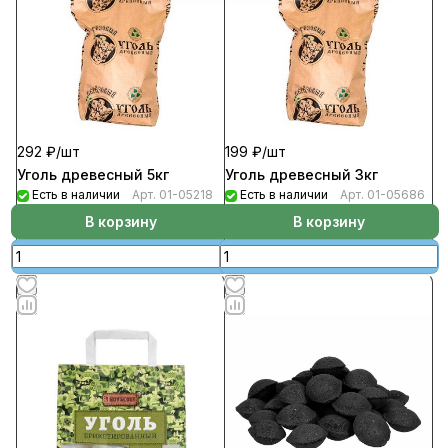
292 ₽/
шт
199 ₽/
шт
Уголь древесный 5кг
Уголь древесный 3кг
Есть в наличии
Арт.
01-05218
Есть в наличии
Арт.
01-05686
В корзину
В корзину