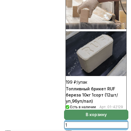
199 ₽/
упак
Топливный брикет RUF
береза 10кг 1сорт (12шт/
уп,96уп/пал)
Есть в наличии
Арт.
01-42129
В корзину