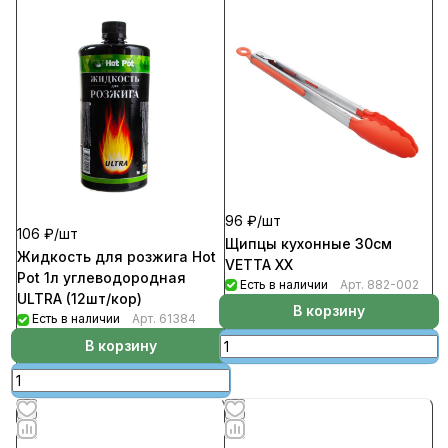
96 ₽/
шт
106 ₽/
шт
Щипцы кухонные 30см
Жидкость для розжига Hot
VETTA ХХ
Pot 1л углеводородная
Есть в наличии
Арт.
882-002
ULTRA (12шт/кор)
В корзину
Есть в наличии
Арт.
61384
В корзину