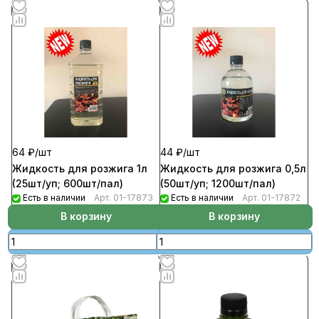
64 ₽/
шт
44 ₽/
шт
Жидкость для розжига 1л
Жидкость для розжига 0,5л
(25шт/уп; 600шт/пал)
(50шт/уп; 1200шт/пал)
Есть в наличии
Арт.
01-17873
Есть в наличии
Арт.
01-17872
В корзину
В корзину