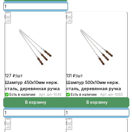
127 ₽/
шт
131 ₽/
шт
Шампур 450х10мм нерж.
Шампур 500х10мм нерж.
сталь, деревянная ручка
сталь, деревянная ручка
Есть в наличии
Арт.
шп-1045
Есть в наличии
Арт.
шп-1050
В корзину
В корзину