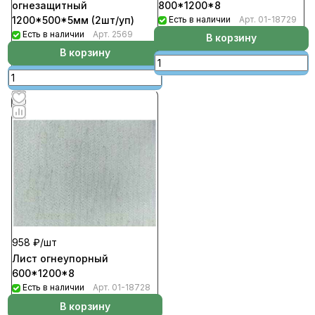
800*1200*8
огнезащитный
Есть в наличии
Арт.
01-18729
1200*500*5мм (2шт/уп)
Есть в наличии
Арт.
2569
В корзину
В корзину
958 ₽/
шт
Лист огнеупорный
600*1200*8
Есть в наличии
Арт.
01-18728
В корзину