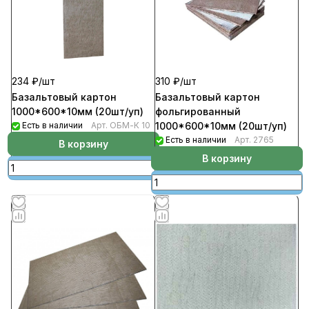
234 ₽/
шт
310 ₽/
шт
Базальтовый картон
Базальтовый картон
1000*600*10мм (20шт/уп)
фольгированный
Есть в наличии
Арт.
ОБМ-К 10
1000*600*10мм (20шт/уп)
Есть в наличии
Арт.
2765
В корзину
В корзину