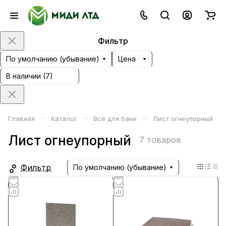
Фильтр
По умолчанию (убывание)
Цена
В наличии (
7
)
–
–
–
Главная
Каталог
Всё для бани
Лист огнеупорный
Лист огнеупорный
7 товаров
Фильтр
По умолчанию (убывание)