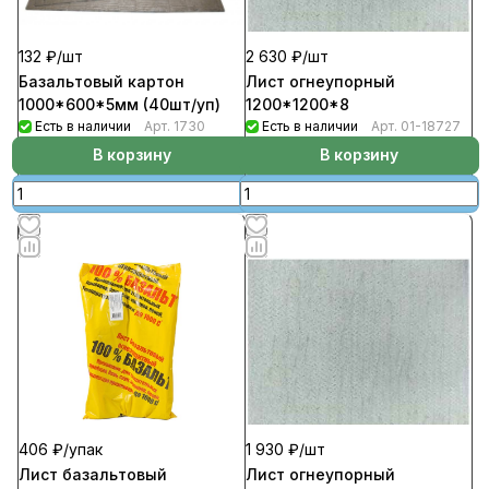
132 ₽/
шт
2 630 ₽/
шт
Базальтовый картон
Лист огнеупорный
1000*600*5мм (40шт/уп)
1200*1200*8
Есть в наличии
Арт.
1730
Есть в наличии
Арт.
01-18727
В корзину
В корзину
1 930 ₽/
шт
406 ₽/
упак
Лист огнеупорный
Лист базальтовый