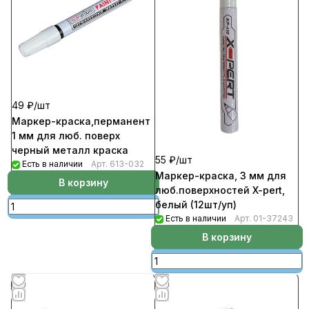
49 ₽/
шт
Маркер-краска,перманент
1 мм для люб. поверх
черный металл краска
55 ₽/
шт
Есть в наличии
Арт.
613-032
Маркер-краска, 3 мм для
В корзину
люб.поверхностей X-pert,
белый (12шт/уп)
Есть в наличии
Арт.
01-37243
В корзину