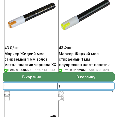
43 ₽/
шт
43 ₽/
шт
Маркер Жидкий мел
Маркер Жидкий мел
стираемый 1 мм золот
стираемый 1 мм
метал пластик чернила ХХ
флуоресцен желт пластик
Есть в наличии
Арт.
613-030
Есть в наличии
чернила ХХ
Арт.
613-028
В корзину
В корзину