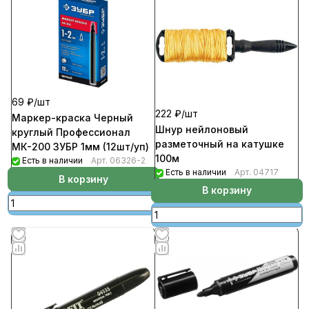
69 ₽/
шт
222 ₽/
шт
Маркер-краска Черный
Шнур нейлоновый
круглый Профессионал
разметочный на катушке
МК-200 ЗУБР 1мм (12шт/уп)
100м
Есть в наличии
Арт.
06326-2
Есть в наличии
Арт.
04717
В корзину
В корзину