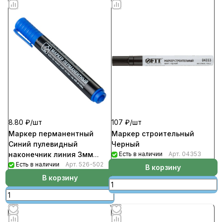
8.80 ₽/
шт
107 ₽/
шт
Маркер перманентный
Маркер строительный
Синий пулевидный
Черный
наконечник линия 3мм
Есть в наличии
Арт.
04353
(24шт/уп)
Есть в наличии
Арт.
526-502
В корзину
В корзину