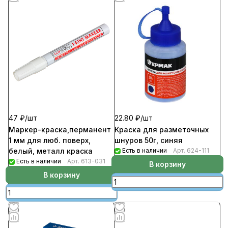
47 ₽/
шт
22.80 ₽/
шт
Маркер-краска,перманент
Краска для разметочных
1 мм для люб. поверх,
шнуров 50г, синяя
белый, металл краска
Есть в наличии
Арт.
624-111
Есть в наличии
Арт.
613-031
В корзину
В корзину