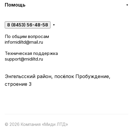
Помощь
8 (8453) 56-48-58
По общим вопросам
infomidiltd@mail.ru
Техническая поддержка
support@midiltd.ru
Энгельсский район, посёлок Пробуждение,
строение 3
© 2026 Компания «Миди ЛТД»