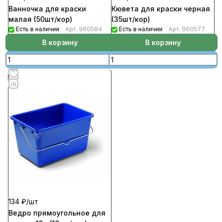
Ванночка для краски
Кювета для краски черная
малая (50шт/кор)
(35шт/кор)
Есть в наличии
Арт.
960584
Есть в наличии
Арт.
960577
В корзину
В корзину
134 ₽/
шт
Ведро прямоугольное для