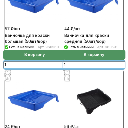
57 ₽/
шт
44 ₽/
шт
Ванночка для краски
Ванночка для краски
большая (50шт/кор)
средняя (50шт/кор)
Есть в наличии
Арт.
960560
Есть в наличии
Арт.
960591
В корзину
В корзину
24 ₽/
шт
56 ₽/
шт