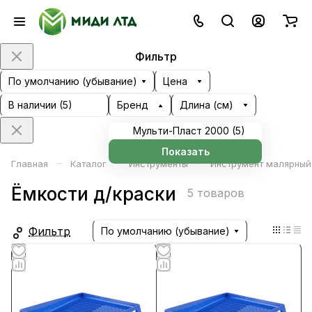
Фильтр
По умолчанию (убывание)
Цена
В наличии (
5
)
Бренд
Длина (см)
Мульти-Пласт 2000 (
5
)
Показать
–
–
–
Главная
Каталог
Инструменты
Инструмент малярный
Ёмкости д/краски
5 товаров
Фильтр
По умолчанию (убывание)