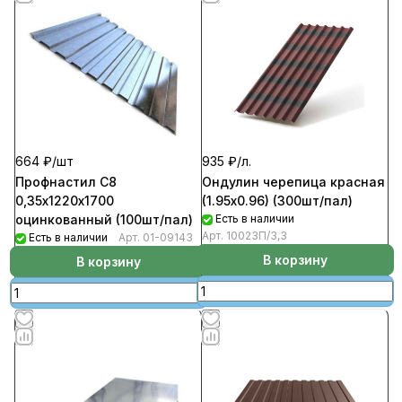
664 ₽/
шт
935 ₽/
л.
Профнастил С8
Ондулин черепица красная
0,35х1220х1700
(1.95х0.96) (300шт/пал)
оцинкованный (100шт/пал)
Есть в наличии
Арт.
10023П/3,3
Есть в наличии
Арт.
01-09143
В корзину
В корзину