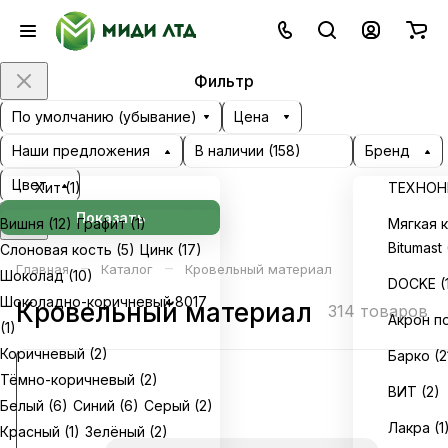
Фильтр
По умолчанию (убывание)
Цена
Наши предложения
В наличии (
158
)
Бренд
Цвет
Хит (
1
)
ТЕХНОН
Показать
Вишня (
12
)
Графит (
1
)
Мягкая к
Bitumast 
Слоновая кость (
5
)
Цинк (
17
)
–
–
Главная
Каталог
Кровельный материал
Шоколад (
10
)
DOCKE (
Шоколадно-коричневый 8017
Кровельный материал
314 товаров
Акрон п
(
1
)
Коричневый (
2
)
Барко (
2
Тёмно-коричневый (
2
)
ВИТ (
2
)
Белый (
6
)
Синий (
6
)
Серый (
2
)
Лакра (
1
Красный (
1
)
Зелёный (
2
)