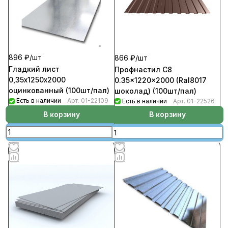
896 ₽/
шт
866 ₽/
шт
Гладкий лист
Профнастил C8
0,35х1250х2000
0.35x1220x2000 (Ral8017
оцинкованный (100шт/пал)
шоколад) (100шт/пал)
Есть в наличии
Арт.
01-22109
Есть в наличии
Арт.
01-22526
В корзину
В корзину