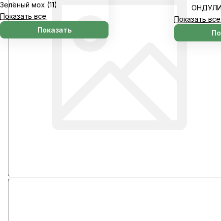
Зелёный мох (
11
)
ОНДУЛИ
Показать все
Показать все
Показать
По