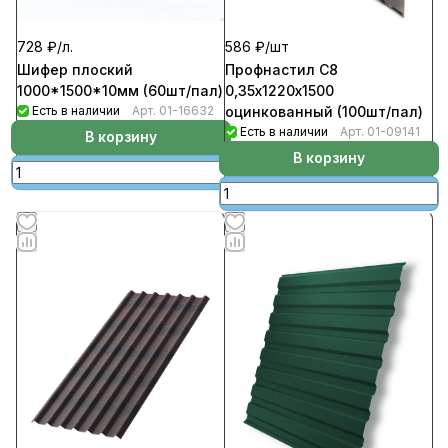
728 ₽/
л.
586 ₽/
шт
Шифер плоский
Профнастил С8
1000*1500*10мм (60шт/пал)
0,35х1220х1500
Есть в наличии
Арт.
01-16632
оцинкованный (100шт/пал)
Есть в наличии
Арт.
01-09141
В корзину
В корзину