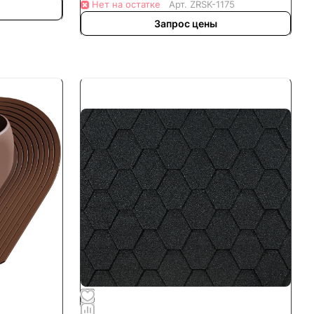
Нет на остатке
Арт.
ZRSK-1175
Запрос цены