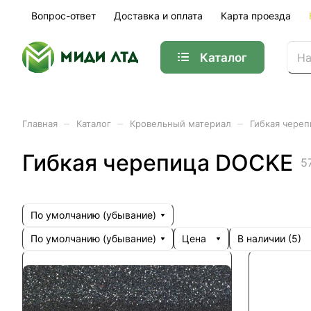
Вопрос-ответ
Доставка и оплата
Карта проезда
Каталог
–
–
–
Главная
Каталог
Кровельный материал
Гибкая чере
Гибкая черепица DOCKE
5
По умолчанию (убывание)
По умолчанию (убывание)
Цена
В наличии (
5
)