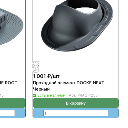
1 001 ₽/
шт
IE ROOT
Проходной элемент DOCKE NEXT
Черный
45
Есть в наличии
Арт.
PRAQ-1255
В корзину