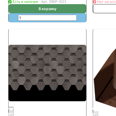
Есть в наличии
Арт.
ZRKP-1023
Нет на ост
В корзину