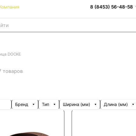
8 (8453) 56-48-58
Компания
пица DOCKE
7 товаров
Бренд
Тип
Ширина (мм)
Длина (мм)