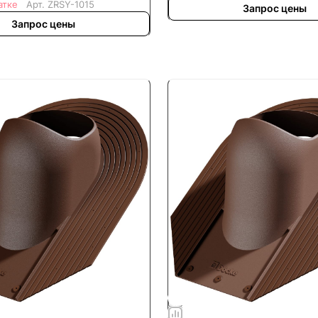
атке
Арт.
ZRSY-1015
Запрос цены
Запрос цены