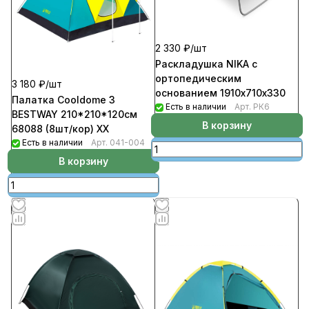
2 330 ₽/
шт
Раскладушка NIKA с
ортопедическим
3 180 ₽/
шт
основанием 1910х710х330
Палатка Cooldome 3
Есть в наличии
Арт.
РК6
BESTWAY 210*210*120см
В корзину
68088 (8шт/кор) ХХ
Есть в наличии
Арт.
041-004
В корзину