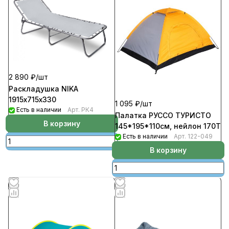
2 890 ₽/
шт
Раскладушка NIKA
1915х715х330
1 095 ₽/
шт
Есть в наличии
Арт.
РК4
Палатка РУССО ТУРИСТО
В корзину
145*195*110см, нейлон 170Т
Есть в наличии
Арт.
122-049
В корзину