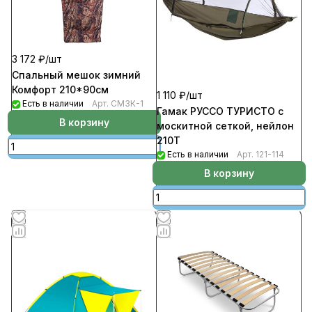
3 172 ₽/
шт
Спальный мешок зимний
Комфорт 210*90см
1 110 ₽/
шт
Есть в наличии
Арт.
СМЗК-1
Гамак РУССО ТУРИСТО с
В корзину
москитной сеткой, нейлон
210Т
Есть в наличии
Арт.
121-114
В корзину