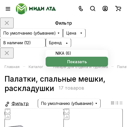
Фильтр
По умолчанию (убывание)
Цена
В наличии (
12
)
Бренд
NIKA (
6
)
Показать
–
–
–
Главная
Каталог
Товары для отдыха и туризма
Пала
Палатки, спальные мешки,
раскладушки
17 товаров
Фильтр
По умолчанию (убывание)