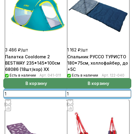
3 486 ₽/
шт
1 162 ₽/
шт
Палатка Cooldome 2
Спальник РУССО ТУРИСТО
BESTWAY 235*145*100см
180*75см, холлофайбер, до
68086 (18шт/кор) ХХ
+5С
Есть в наличии
Арт.
041-011
Есть в наличии
Арт.
122-040
В корзину
В корзину