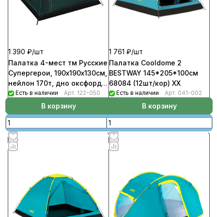
1 390 ₽/
шт
1 761 ₽/
шт
Палатка 4-мест тм Русские
Палатка Cooldome 2
Супергерои, 190х190х130см,
BESTWAY 145*205*100см
нейлон 170т, дно оксфорд
68084 (12шт/кор) ХХ
210т
Есть в наличии
Арт.
122-050
Есть в наличии
Арт.
041-002
В корзину
В корзину