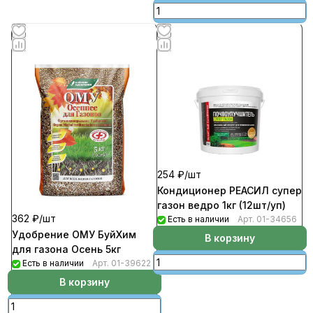
254 ₽/
шт
Кондиционер РЕАСИЛ супер
газон ведро 1кг (12шт/уп)
362 ₽/
шт
Есть в наличии
Арт.
01-34656
Удобрение ОМУ БуйХим
В корзину
для газона Осень 5кг
Есть в наличии
Арт.
01-39622
В корзину