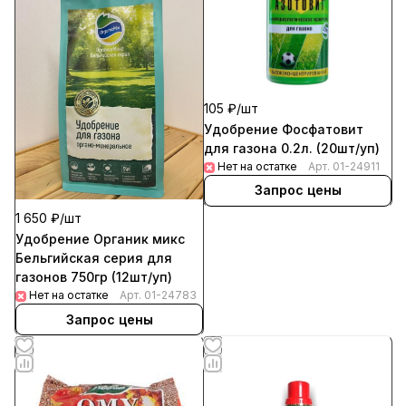
105 ₽/
шт
Удобрение Фосфатовит
для газона 0.2л. (20шт/уп)
Нет на остатке
Арт.
01-24911
Запрос цены
1 650 ₽/
шт
Удобрение Органик микс
Бельгийская серия для
газонов 750гр (12шт/уп)
Нет на остатке
Арт.
01-24783
Запрос цены