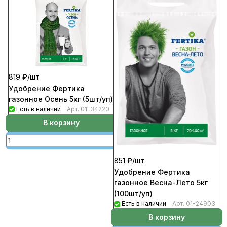
819 ₽/
шт
Удобрение Фертика
газонное Осень 5кг (5шт/уп)
Есть в наличии
Арт.
01-34220
В корзину
851 ₽/
шт
Удобрение Фертика
газонное Весна-Лето 5кг
(100шт/уп)
Есть в наличии
Арт.
01-24903
В корзину