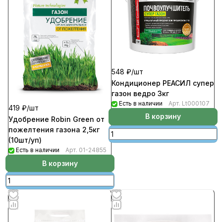
548 ₽/
шт
Кондиционер РЕАСИЛ супер
газон ведро 3кг
Есть в наличии
Арт.
Lt000107
419 ₽/
шт
В корзину
Удобрение Robin Green от
пожелтения газона 2,5кг
(10шт/уп)
Есть в наличии
Арт.
01-24855
В корзину