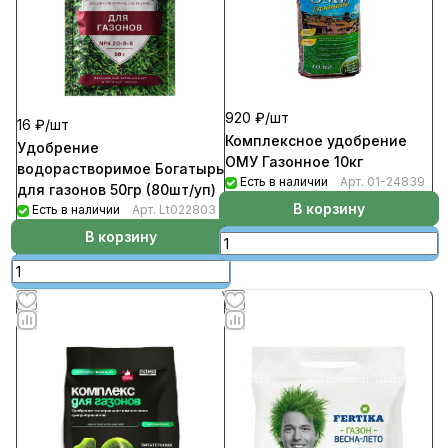
920 ₽/
шт
16 ₽/
шт
Комплексное удобрение
Удобрение
ОМУ Газонное 10кг
водорастворимое Богатырь
Есть в наличии
Арт.
01-24839
для газонов 50гр (80шт/уп)
В корзину
Есть в наличии
Арт.
Lt022803
В корзину