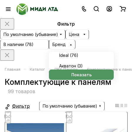
Фильтр
По умолчанию (убывание)
Цена
В наличии (
78
)
Бренд
Ideal (
76
)
Акватон (
3
)
–
–
–
Главная
Каталог
ПВХ Панели
Комплектующие к пане
Показать
Комплектующие к панелям
99 товаров
Фильтр
По умолчанию (убывание)