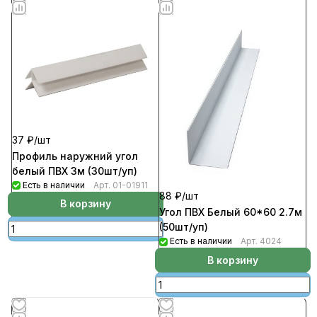
37 ₽/
шт
Профиль наружний угол
белый ПВХ 3м (30шт/уп)
Есть в наличии
Арт.
01-01911
88 ₽/
шт
В корзину
Угол ПВХ Белый 60*60 2.7м
(50шт/уп)
Есть в наличии
Арт.
4024
В корзину