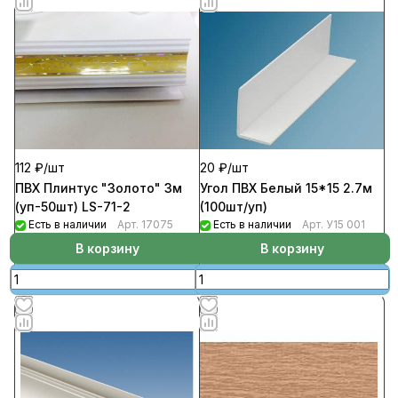
112 ₽/
шт
20 ₽/
шт
ПВХ Плинтус "Золото" 3м
Угол ПВХ Белый 15*15 2.7м
(уп-50шт) LS-71-2
(100шт/уп)
Есть в наличии
Арт.
17075
Есть в наличии
Арт.
У15 001
В корзину
В корзину