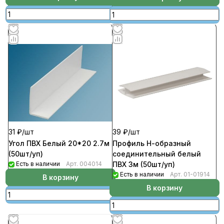
31 ₽/
шт
39 ₽/
шт
Угол ПВХ Белый 20*20 2.7м
Профиль Н-образный
(50шт/уп)
соединительный белый
Есть в наличии
Арт.
004014
ПВХ 3м (50шт/уп)
Есть в наличии
Арт.
01-01914
В корзину
В корзину