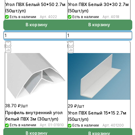
Угол ПВХ Белый 50*50 2.7м
Угол ПВХ Белый 30*30 2.7м
(50шт/уп)
(50шт/уп)
Есть в наличии
Арт.
4022
Есть в наличии
Арт.
4018
В корзину
В корзину
38.70 ₽/
шт
29 ₽/
шт
Профиль внутренний угол
Угол ПВХ Белый 15*15 2.7м
белый ПВХ 3м (30шт/уп)
(50шт/уп)
Есть в наличии
Арт.
01-01910
Есть в наличии
Арт.
401200
В корзину
В корзину