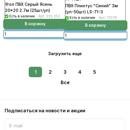
Угол ПВХ Серый Ясень
ПВХ Плинтус "Синий" 3м
20*20 2.7м (25шт/уп)
(уп-50шт) LS-71-3
Есть в наличии
Арт.
У20 253
Есть в наличии
Арт.
17076
В корзину
В корзину
Загрузить еще
1
2
3
4
5
Все
Подписаться
на новости и акции