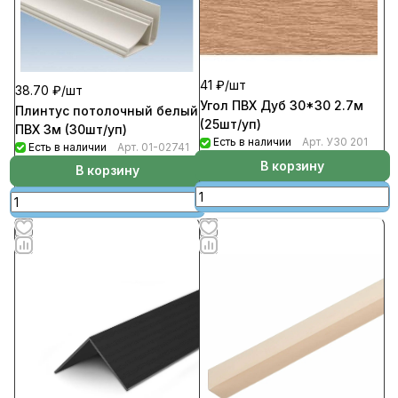
41 ₽/
шт
38.70 ₽/
шт
Угол ПВХ Дуб 30*30 2.7м
Плинтус потолочный белый
(25шт/уп)
ПВХ 3м (30шт/уп)
Есть в наличии
Арт.
У30 201
Есть в наличии
Арт.
01-02741
В корзину
В корзину