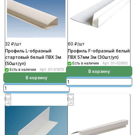
32 ₽/
шт
60 ₽/
шт
Профиль L-образный
Профиль F-образный белый
стартовый белый ПВХ 3м
ПВХ 57мм 3м (30шт/уп)
(50шт/уп)
Есть в наличии
Арт.
01-02950
Есть в наличии
Арт.
01-01913
В корзину
В корзину