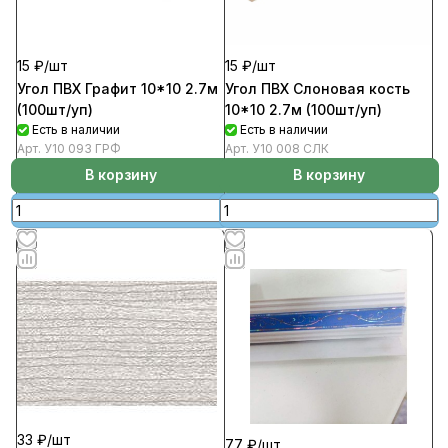
15 ₽/
шт
15 ₽/
шт
Угол ПВХ Графит 10*10 2.7м
Угол ПВХ Слоновая кость
(100шт/уп)
10*10 2.7м (100шт/уп)
Есть в наличии
Есть в наличии
Арт.
У10 093 ГРФ
Арт.
У10 008 СЛК
В корзину
В корзину
33 ₽/
шт
77 ₽/
шт