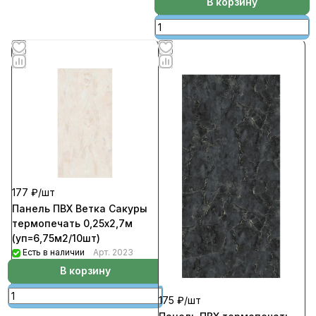
В корзину
177 ₽/
шт
Панель ПВХ Ветка Сакуры
термопечать 0,25х2,7м
(уп=6,75м2/10шт)
Есть в наличии
Арт.
2023
В корзину
175 ₽/
шт