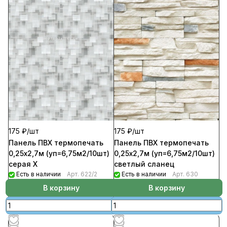
175 ₽/
шт
175 ₽/
шт
Панель ПВХ термопечать
Панель ПВХ термопечать
0,25х2,7м (уп=6,75м2/10шт)
0,25х2,7м (уп=6,75м2/10шт)
серая Х
светлый сланец
Есть в наличии
Арт.
622/2
Есть в наличии
Арт.
630
В корзину
В корзину