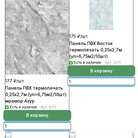
175 ₽/
шт
Панель ПВХ Восток
термопечать 0,25х2,7м
(уп=6,75м2/10шт)
Есть в наличии
Арт.
2011
В корзину
177 ₽/
шт
Панель ПВХ термопечать
0,25х2,7м (уп=6,75м2/10шт)
мрамор Азур
Есть в наличии
Арт.
672
В корзину