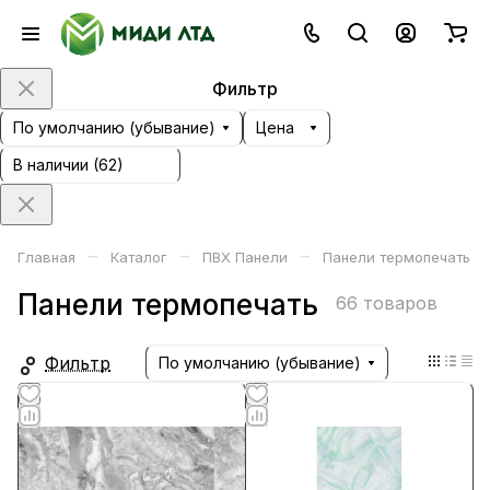
Фильтр
По умолчанию (убывание)
Цена
В наличии (
62
)
–
–
–
Главная
Каталог
ПВХ Панели
Панели термопечать
Панели термопечать
66 товаров
Фильтр
По умолчанию (убывание)