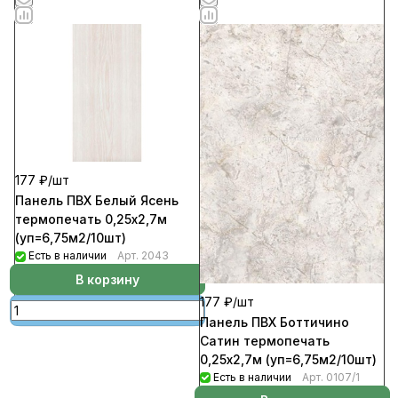
177 ₽/
шт
Панель ПВХ Белый Ясень
термопечать 0,25х2,7м
(уп=6,75м2/10шт)
Есть в наличии
Арт.
2043
В корзину
177 ₽/
шт
Панель ПВХ Боттичино
Сатин термопечать
0,25х2,7м (уп=6,75м2/10шт)
Есть в наличии
Арт.
0107/1