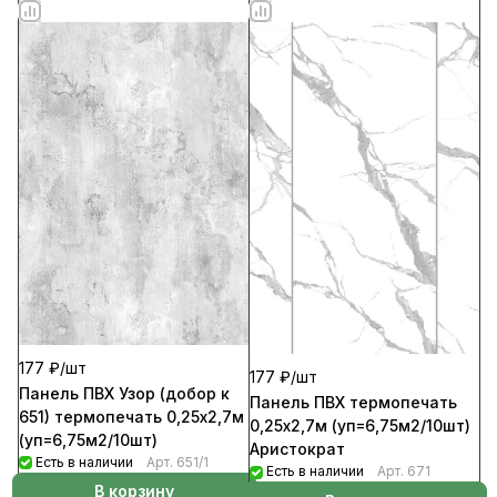
177 ₽/
шт
177 ₽/
шт
Панель ПВХ Узор (добор к
Панель ПВХ термопечать
651) термопечать 0,25х2,7м
0,25х2,7м (уп=6,75м2/10шт)
(уп=6,75м2/10шт)
Аристократ
Есть в наличии
Арт.
651/1
Есть в наличии
Арт.
671
В корзину