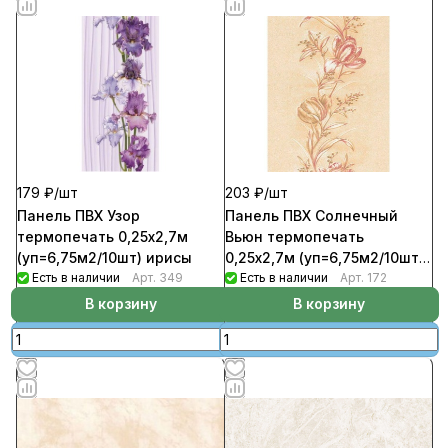
179 ₽/
шт
203 ₽/
шт
Панель ПВХ Узор
Панель ПВХ Солнечный
термопечать 0,25х2,7м
Вьюн термопечать
(уп=6,75м2/10шт) ирисы
0,25х2,7м (уп=6,75м2/10шт)
Есть в наличии
Арт.
349
Х
Есть в наличии
Арт.
172
В корзину
В корзину