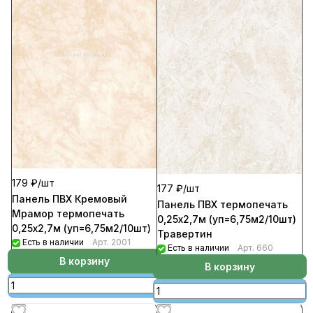
179 ₽/
шт
177 ₽/
шт
Панель ПВХ Кремовый
Панель ПВХ термопечать
Мрамор термопечать
0,25х2,7м (уп=6,75м2/10шт)
0,25х2,7м (уп=6,75м2/10шт)
Травертин
Есть в наличии
Арт.
2001
Есть в наличии
Арт.
660
В корзину
В корзину