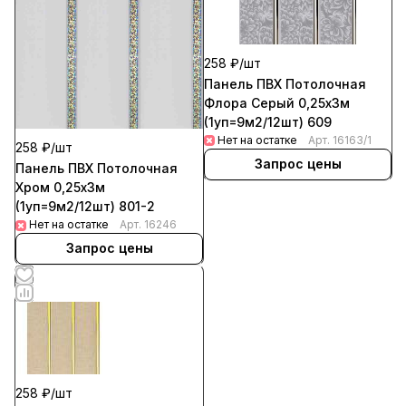
258 ₽/
шт
Панель ПВХ Потолочная
Флора Серый 0,25х3м
(1уп=9м2/12шт) 609
Нет на остатке
Арт.
16163/1
258 ₽/
шт
Запрос цены
Панель ПВХ Потолочная
Хром 0,25х3м
(1уп=9м2/12шт) 801-2
Нет на остатке
Арт.
16246
Запрос цены
258 ₽/
шт