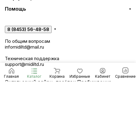
Помощь
8 (8453) 56-48-58
По общим вопросам
infomidiltd@mail.ru
Техническая поддержка
support@midiltd.ru
Главная
Каталог
Корзина
Избранные
Кабинет
Сравнение
Энгельсский район, посёлок Пробуждение,
строение 3
© 2026 Компания «Миди ЛТД»