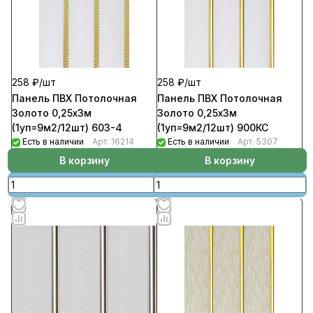
258 ₽/
шт
258 ₽/
шт
Панель ПВХ Потолочная
Панель ПВХ Потолочная
Золото 0,25х3м
Золото 0,25х3м
(1уп=9м2/12шт) 603-4
(1уп=9м2/12шт) 900КС
Есть в наличии
Арт.
16214
Есть в наличии
Арт.
5307
В корзину
В корзину