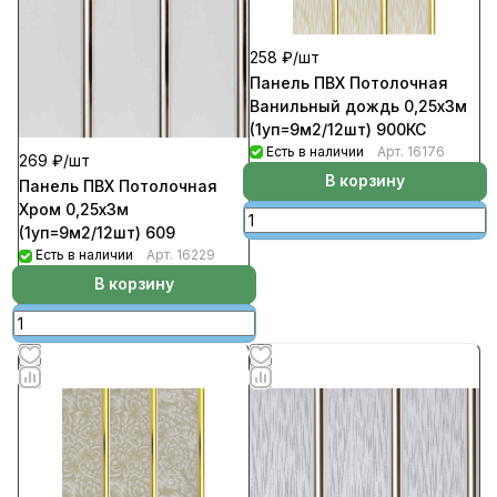
258 ₽/
шт
Панель ПВХ Потолочная
Ванильный дождь 0,25х3м
(1уп=9м2/12шт) 900КС
Есть в наличии
Арт.
16176
269 ₽/
шт
В корзину
Панель ПВХ Потолочная
Хром 0,25х3м
(1уп=9м2/12шт) 609
Есть в наличии
Арт.
16229
В корзину