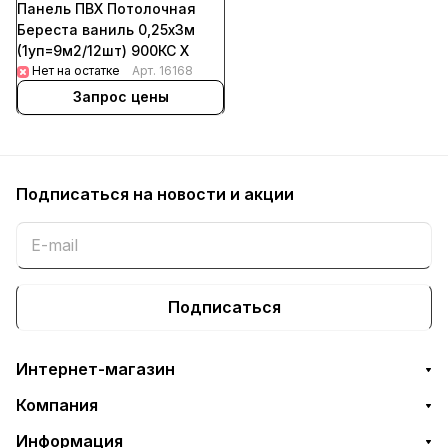
Панель ПВХ Потолочная
Береста ваниль 0,25х3м
(1уп=9м2/12шт) 900КС Х
Нет на остатке
Арт.
16168
Запрос цены
Подписаться
на новости и акции
Подписаться
Интернет-магазин
Компания
Информация