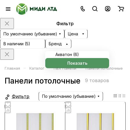
Фильтр
По умолчанию (убывание)
Цена
В наличии (
5
)
Бренд
Акватон (
6
)
Показать
–
–
–
Главная
Каталог
ПВХ Панели
Панели потолочные
Панели потолочные
9 товаров
Фильтр
По умолчанию (убывание)