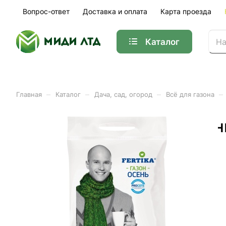
Вопрос-ответ
Доставка и оплата
Карта проезда
Каталог
–
–
–
–
Главная
Каталог
Дача, сад, огород
Всё для газона
Удобрение Фертика газон
Арт.
01-34220