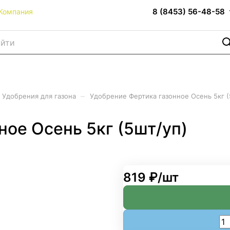
8 (8453) 56-48-58
Компания
–
Удобрения для газона
Удобрение Фертика газонное Осень 5кг (
ное Осень 5кг (5шт/уп)
819 ₽/
шт