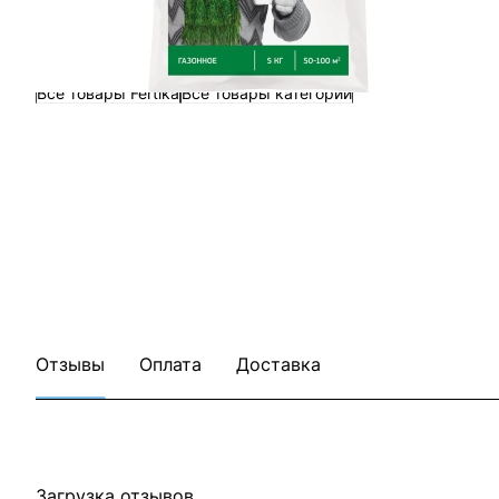
Все товары Fertika
Все товары категории
Отзывы
Оплата
Доставка
Загрузка отзывов...