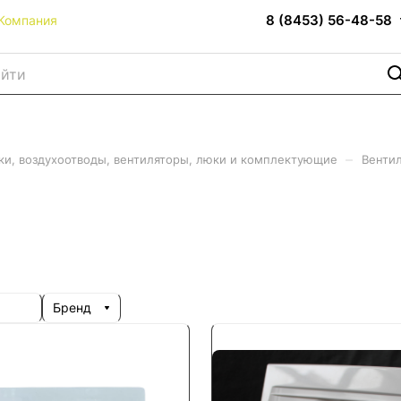
8 (8453) 56-48-58
Компания
–
ки, воздухоотводы, вентиляторы, люки и комплектующие
Венти
Бренд