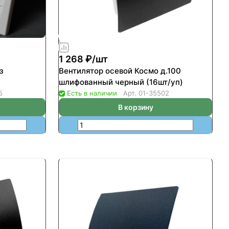
1 268 ₽/
шт
з
Вентилятор осевой Космо д.100
шлифованный черный (16шт/уп)
5
Есть в наличии
Арт.
01-35502
В корзину