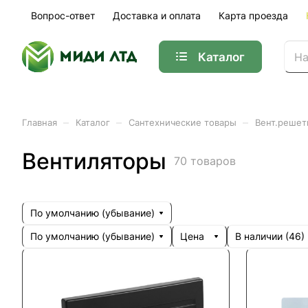
Вопрос-ответ
Доставка и оплата
Карта проезда
Каталог
–
–
–
Главная
Каталог
Сантехнические товары
Вент.решет
Вентиляторы
70 товаров
По умолчанию (убывание)
По умолчанию (убывание)
Цена
В наличии (
46
)