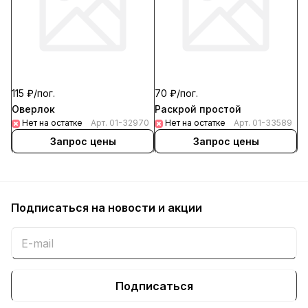
115 ₽/
пог.
70 ₽/
пог.
Оверлок
Раскрой простой
Нет на остатке
Арт.
01-32970
Нет на остатке
Арт.
01-33589
Запрос цены
Запрос цены
Подписаться
на новости и акции
Подписаться