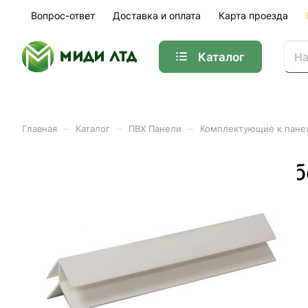
Вопрос-ответ
Доставка и оплата
Карта проезда
Каталог
–
–
–
Главная
Каталог
ПВХ Панели
Комплектующие к пане
Профиль наружний угол б
Арт.
01-01911