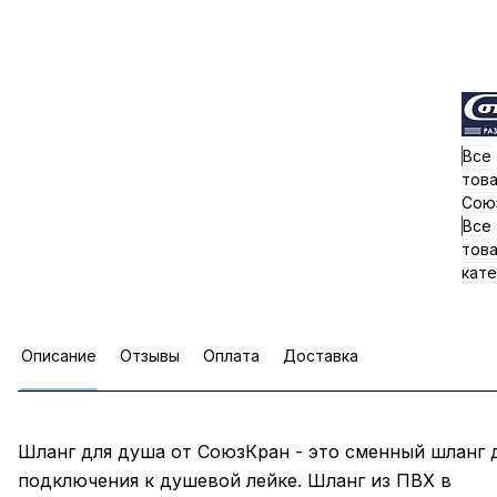
Все
тов
Сою
Все
тов
кате
Описание
Отзывы
Оплата
Доставка
Шланг для душа от СоюзКран - это сменный шланг 
подключения к душевой лейке. Шланг из ПВХ в