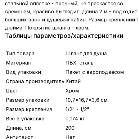
стальной оплетке - прочный, не трескается со
временем, красиво выглядит. Длина 2 м - подходит
больших ванн и душевых кабин. Размер креплений 1
дюйма. Покрытие шланга - хром.
Таблицы параметров/характеристики
Тип товара
Шланг для душа
Материал
ПВХ, сталь
Вид упаковки
Пакет с европодвесом
Страна производитель
Китай
Цвет
Хром
Размер упаковки
19,7x16,7x3,6 см
Размер крепления
1/2" - 1/2"
Вес в упаковке
0,174 кг
Длина, см
200
Антитвист
Нет