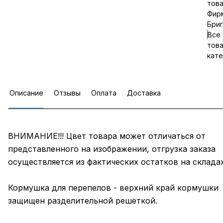
тов
Фир
Бриг
Все
тов
кате
Описание
Отзывы
Оплата
Доставка
ВНИМАНИЕ!!! Цвет товара может отличаться от
представленного на изображении, отгрузка заказа
осуществляется из фактических остатков на складах!
Кормушка для перепелов - верхний край кормушки
защищен разделительной решеткой.